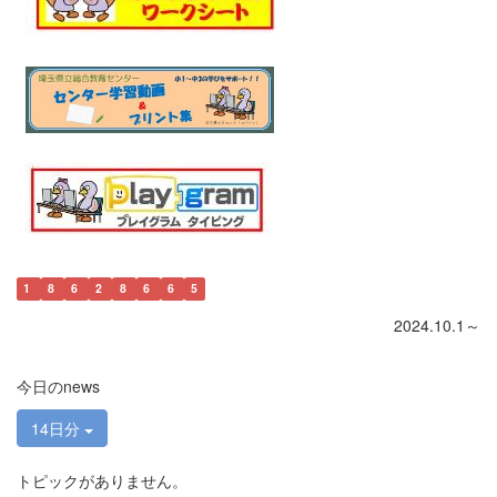
1
8
6
2
8
6
6
5
2024.10.1～
今日のnews
14日分
トピックがありません。