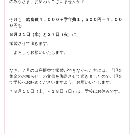
のみなさま、お変わりございませんか？
今月も、
給食費４，０００＋学年費１，５００円＝４，００
０円
を
８月２１日（水）と２７日（火
）に、
振替させて頂きます。
よろしくお願いいたします。
なお、７月の口座振替で振替ができなかった方には、「現金
集金のお知らせ」の文書を郵送させて頂きましたので、現金
で学校へお納めくださいますよう、お願いいたします。
＊８月１０日（土）～１８日（日）は、学校はお休みです。