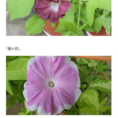
『團十郎』