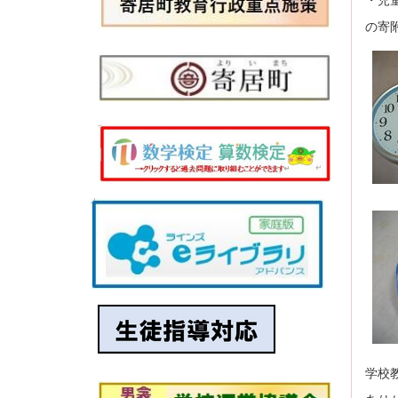
の寄
学校