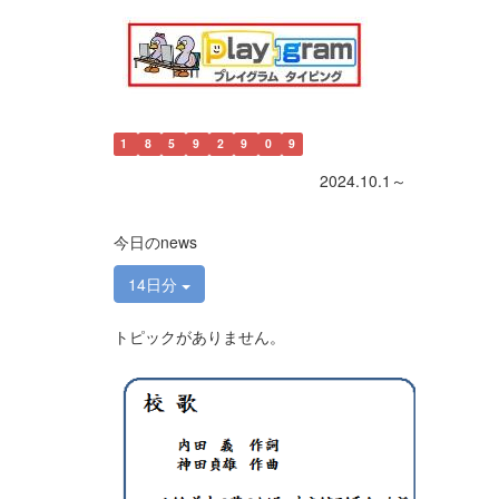
1
8
5
9
2
9
0
9
2024.10.1～
今日のnews
14日分
トピックがありません。