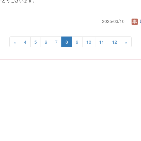
がとうございます。
2025/03/10
«
4
5
6
7
8
9
10
11
12
»