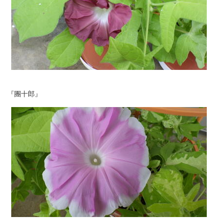
『團十郎』