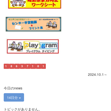
1
8
6
3
7
1
8
1
2024.10.1～
今日のnews
14日分
トピックがありません。