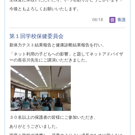
今後ともよろしくお願いいたします。
06/18
養護
第１回学校保健委員会
新体力テスト結果報告と健康診断結果報告を行い、
「ネット利用の子どもへの影響」と題してネットアドバイザ
ーの長谷川先生にご講演いただきました。
３０名以上の保護者の皆様にご参加いただき、
ありがとうございました。