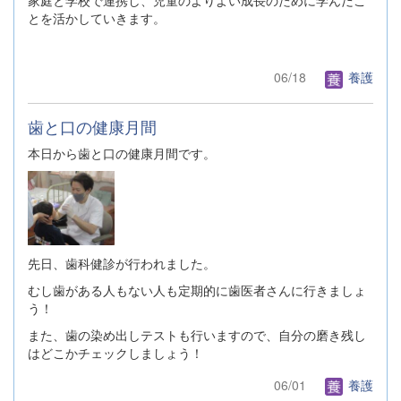
家庭と学校で連携し、児童のよりよい成長のために学んだこ
とを活かしていきます。
06/18
養護
歯と口の健康月間
本日から歯と口の健康月間です。
先日、歯科健診が行われました。
むし歯がある人もない人も定期的に歯医者さんに行きましょ
う！
また、歯の染め出しテストも行いますので、自分の磨き残し
はどこかチェックしましょう！
06/01
養護