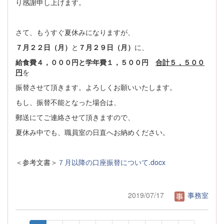
り感謝申し上げます。
さて、もうすぐ夏休みになりますが、
７月２２日（月）
と
７月２９日（月）
に、
給食費４，０００円と学年費１，５００円
合計５，５００
円
を
振替させて頂きます。よろしくお願いいたします。
もし、振替不能となった場合は、
郵送にてご連絡させて頂きますので、
夏休み中でも、職員室の日直へお納めください。
＜参考文書＞
７月以降の口座振替について.docx
2019/07/17
事務室