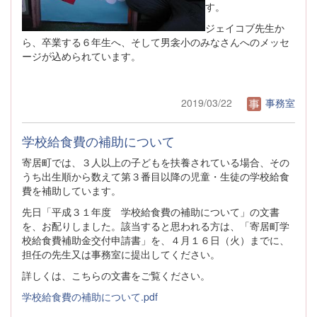
す。
ジェイコブ先生か
ら、卒業する６年生へ、そして男衾小のみなさんへのメッセ
ージが込められています。
2019/03/22
事務室
学校給食費の補助について
寄居町では、３人以上の子どもを扶養されている場合、その
うち出生順から数えて第３番目以降の児童・生徒の学校給食
費を補助しています。
先日「平成３１年度 学校給食費の補助について」の文書
を、お配りしました。該当すると思われる方は、「寄居町学
校給食費補助金交付申請書」を、４月１６日（火）までに、
担任の先生又は事務室に提出してください。
詳しくは、こちらの文書をご覧ください。
学校給食費の補助について.pdf