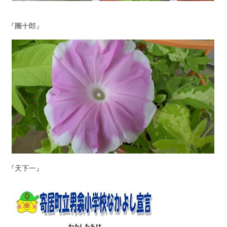
『團十郎』
『天下一』