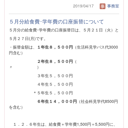
2019/04/17
事務室
５月分給食費･学年費の口座振替について
５月分の給食費･学年費の口座振替日は、５月２１日（火）と
５月２７日(月)です。
・振替金額は、
１年生８，５００円
（生活科見学バス代3000
円含む）
２年生８，５００円
（
〃 ）
３年生５，５００円
４年生５，５００円
＊５年生５，５００円
６年生１４，０００円
（社会科見学代8500円
を含む）
１．２．６年生は、給食費＋学年費1,500円＝5,500円に、