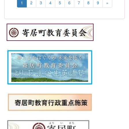
1
2
3
4
5
6
7
8
9
»