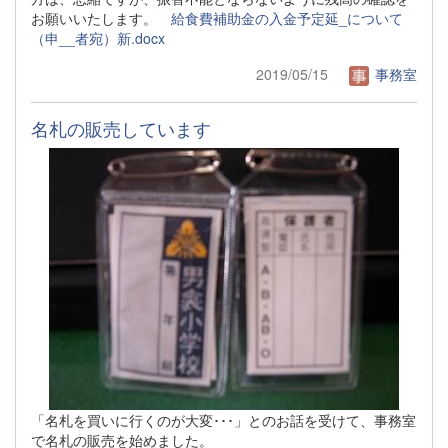
お願いいたします。
給食費補助金の入金予定延_について
（申__者宛）新.docx
2019/05/15
事務室
名札の販売しています
「名札を買いに行くのが大変･･･」とのお話を受けて、事務室
で名札の販売を始めました。