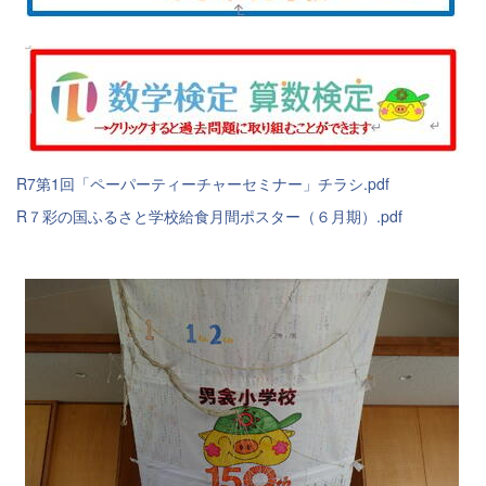
R7第1回「ペーパーティーチャーセミナー」チラシ.pdf
R７彩の国ふるさと学校給食月間ポスター（６月期）.pdf