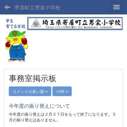
寄居町立男衾小学校
Toggl
事務室掲示板
コメントの多い順
10件
今年度の振り替えについて
今年度の振り替えは２月２７日をもって終了になります。３
月の振り替えはありません。