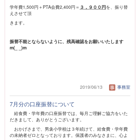
学年費1,500円＋PTA会費2,400円＝
３，９００
円
を、振り替
えさせて頂
きます。
振替不能とならないように、残高確認をお願いいたします
m(_ _)m
2019/06/13
事務室
7月分の口座振替について
給食費・学年費の口座振替では、毎月ご理解ご協力をいた
だきまして、ありがとうございます。
おかげさまで、男衾小学校は３年続けて、給食費・学年費
の未納者ゼロとなっております。保護者のみなさまに、心よ