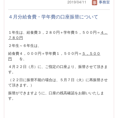
2019/04/11
事務室
４月分給食費・学年費の口座振替について
１年生は、給食費３，２８０円＋学年費５，５００円＝
４，
７８０円
２年生～６年生は、
給食費４，０００円＋学年費１，５００円＝
５，５００
円
を、
４月２２日（月）に、ご指定の口座より、振替させて頂きま
す。
（２２日に振替不能の場合は、５月７日（火）に再振替させ
て頂きます。）
振替ができますように、口座の残高確認をお願いいたしま
す。