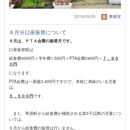
2019/05/29
事務室
６月分口座振替について
６月は、ＰＴＡ会費の振替月です。
口座振替額は、
給食費4000円＋学年費1,500円＋PTA会費2400円＝
７，９０
０円
になります。
PTA会費は一家庭2,400円ですので、本校に弟妹のいる児童
は、
５，５００円
です。
また、寄居町から給食費が補助される第3子以降の児童につ
いては、
６月から給食費の振替は行いません。