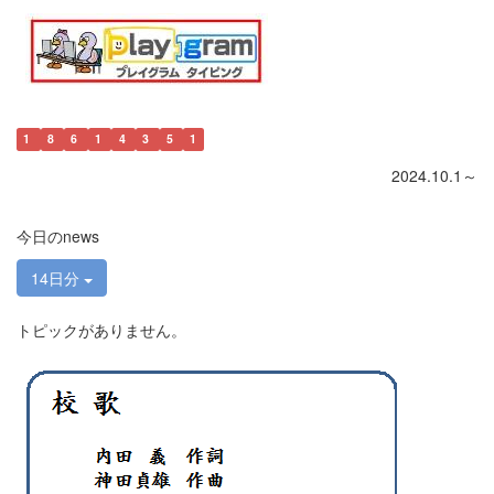
1
8
6
1
4
3
5
1
2024.10.1～
今日のnews
14日分
トピックがありません。