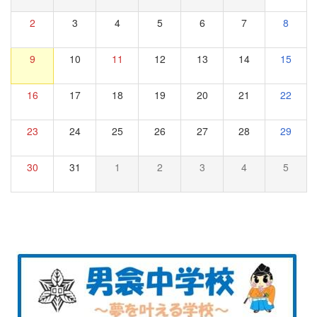
2
3
4
5
6
7
8
9
10
11
12
13
14
15
16
17
18
19
20
21
22
23
24
25
26
27
28
29
30
31
1
2
3
4
5