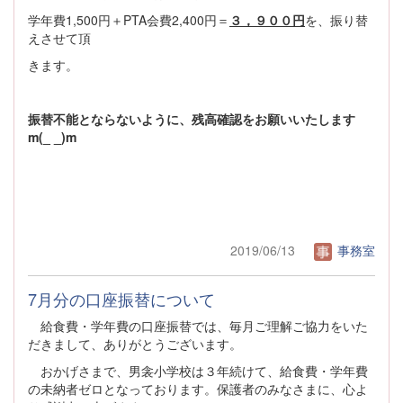
学年費1,500円＋PTA会費2,400円＝
３，９００
円
を、振り替
えさせて頂
きます。
振替不能とならないように、残高確認をお願いいたします
m(_ _)m
2019/06/13
事務室
7月分の口座振替について
給食費・学年費の口座振替では、毎月ご理解ご協力をいた
だきまして、ありがとうございます。
おかげさまで、男衾小学校は３年続けて、給食費・学年費
の未納者ゼロとなっております。保護者のみなさまに、心よ