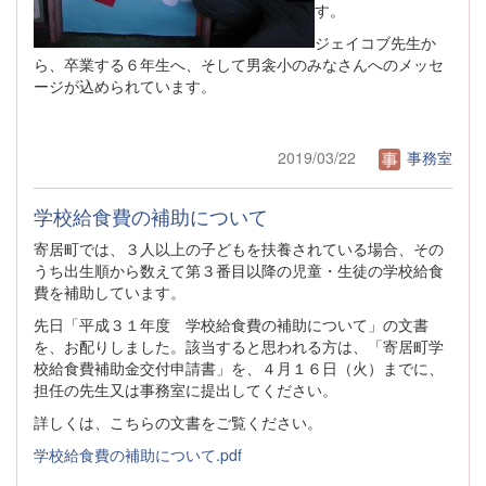
す。
ジェイコブ先生か
ら、卒業する６年生へ、そして男衾小のみなさんへのメッセ
ージが込められています。
2019/03/22
事務室
学校給食費の補助について
寄居町では、３人以上の子どもを扶養されている場合、その
うち出生順から数えて第３番目以降の児童・生徒の学校給食
費を補助しています。
先日「平成３１年度 学校給食費の補助について」の文書
を、お配りしました。該当すると思われる方は、「寄居町学
校給食費補助金交付申請書」を、４月１６日（火）までに、
担任の先生又は事務室に提出してください。
詳しくは、こちらの文書をご覧ください。
学校給食費の補助について.pdf