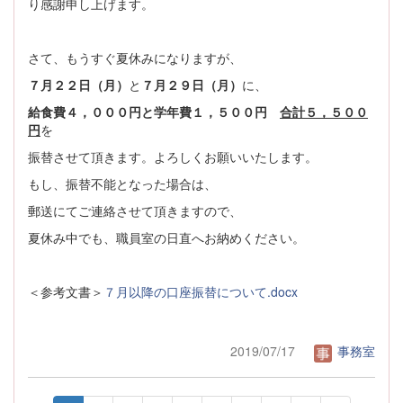
り感謝申し上げます。
さて、もうすぐ夏休みになりますが、
７月２２日（月）
と
７月２９日（月）
に、
給食費４，０００円と学年費１，５００円
合計５，５００
円
を
振替させて頂きます。よろしくお願いいたします。
もし、振替不能となった場合は、
郵送にてご連絡させて頂きますので、
夏休み中でも、職員室の日直へお納めください。
＜参考文書＞
７月以降の口座振替について.docx
2019/07/17
事務室