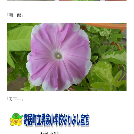
『團十郎』
『天下一』