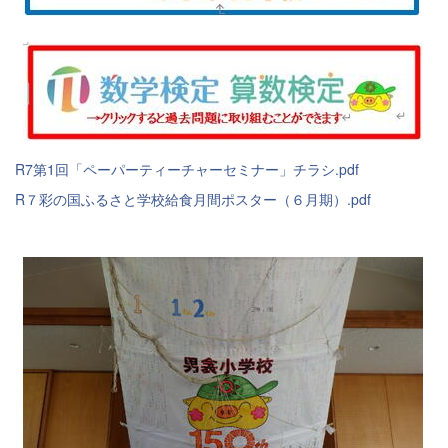
R7第1回「ペーパーティーチャーセミナー」チラシ.pdf
R７彩の国ふるさと学校給食月間ポスター（６月期）.pdf