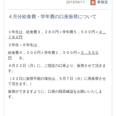
2019/04/11
事務室
４月分給食費・学年費の口座振替について
１年生は、給食費３，２８０円＋学年費５，５００円＝
４，
７８０円
２年生～６年生は、
給食費４，０００円＋学年費１，５００円＝
５，５００
円
を、
４月２２日（月）に、ご指定の口座より、振替させて頂きま
す。
（２２日に振替不能の場合は、５月７日（火）に再振替させ
て頂きます。）
振替ができますように、口座の残高確認をお願いいたしま
す。