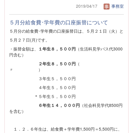
2019/04/17
事務室
５月分給食費･学年費の口座振替について
５月分の給食費･学年費の口座振替日は、５月２１日（火）と
５月２７日(月)です。
・振替金額は、
１年生８，５００円
（生活科見学バス代3000
円含む）
２年生８，５００円
（
〃 ）
３年生５，５００円
４年生５，５００円
＊５年生５，５００円
６年生１４，０００円
（社会科見学代8500円
を含む）
１．２．６年生は、給食費＋学年費1,500円＝5,500円に、