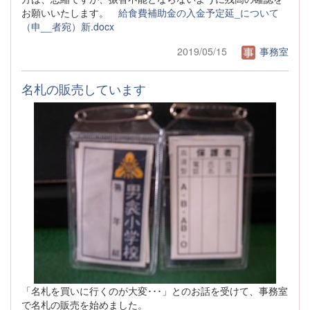
お願いいたします。
給食費補助金の入金予定延_について
（申__者宛）新.docx
2019/05/15
事務室
名札の販売しています
「名札を買いに行くのが大変･･･」とのお話を受けて、事務室
で名札の販売を始めました。