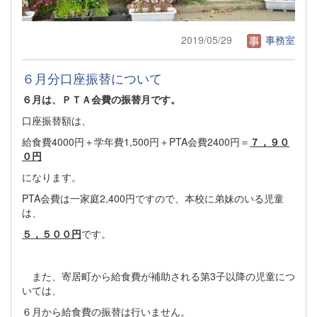
2019/05/29
事務室
６月分口座振替について
６月は、ＰＴＡ会費の振替月です。
口座振替額は、
給食費4000円＋学年費1,500円＋PTA会費2400円＝
７，９０
０円
になります。
PTA会費は一家庭2,400円ですので、本校に弟妹のいる児童
は、
５，５００円
です。
また、寄居町から給食費が補助される第3子以降の児童につ
いては、
６月から給食費の振替は行いません。