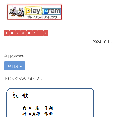
1
8
6
3
8
7
1
8
2024.10.1～
今日のnews
14日分
トピックがありません。