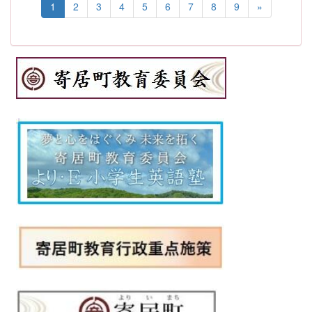
1
2
3
4
5
6
7
8
9
»