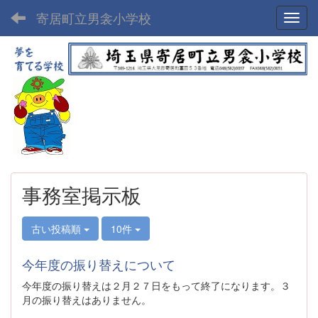
寄居町立男衾小学校
Toggl
事務室掲示板
古い投稿順
10件
今年度の振り替えについて
今年度の振り替えは２月２７日をもって終了になります。３
月の振り替えはありません。