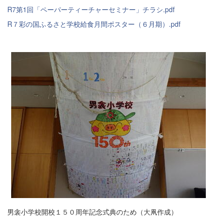
R7第1回「ペーパーティーチャーセミナー」チラシ.pdf
R７彩の国ふるさと学校給食月間ポスター（６月期）.pdf
男衾小学校開校１５０周年記念式典のため（大凧作成）