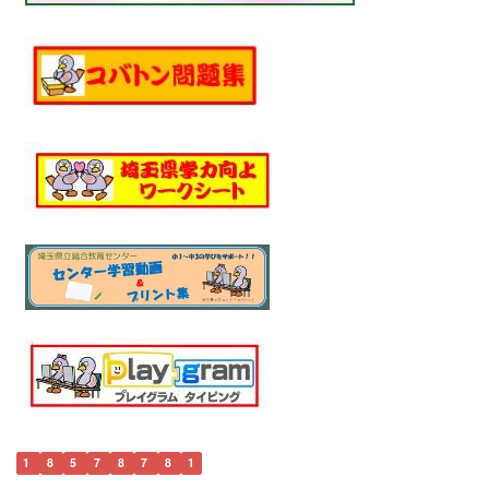
1
8
5
7
8
7
8
1