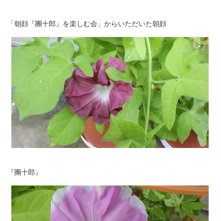
「朝顔『團十郎』を楽しむ会」からいただいた朝顔
『團十郎』