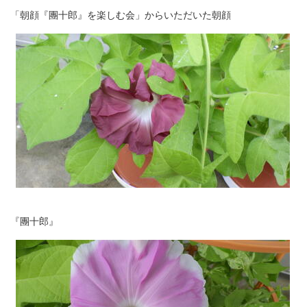
「朝顔『團十郎』を楽しむ会」からいただいた朝顔
『團十郎』