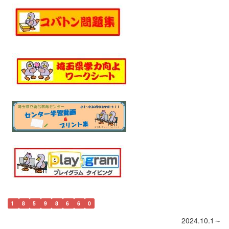
1
8
5
9
8
6
6
0
2024.10.1～