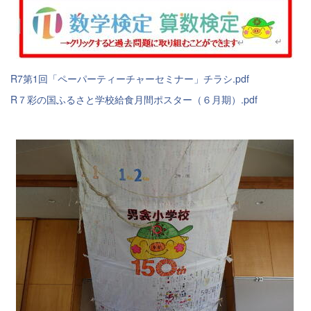
R7第1回「ペーパーティーチャーセミナー」チラシ.pdf
R７彩の国ふるさと学校給食月間ポスター（６月期）.pdf