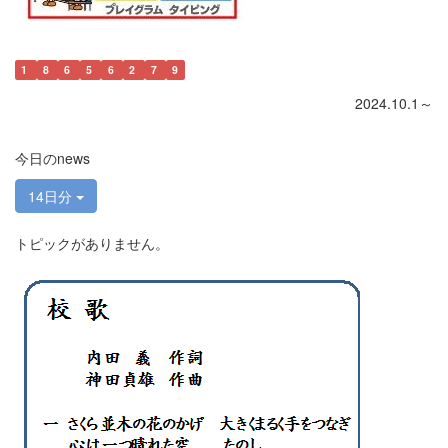
1
8
6
5
6
2
7
9
2024.10.1～
今日のnews
14日分
トピックがありません。