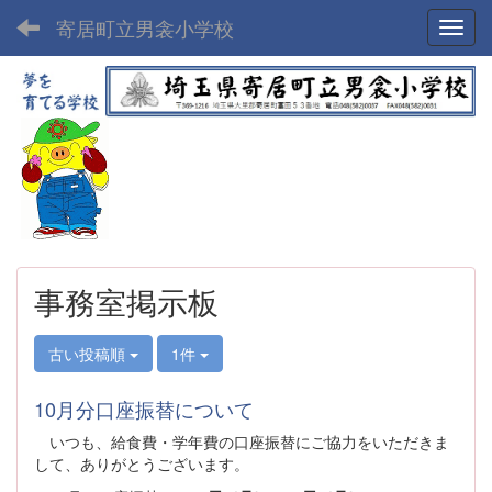
寄居町立男衾小学校
Toggl
事務室掲示板
古い投稿順
1件
10月分口座振替について
いつも、給食費・学年費の口座振替にご協力をいただきま
して、ありがとうございます。