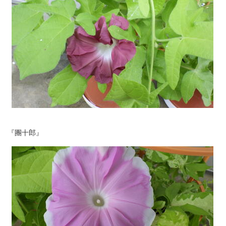
『團十郎』