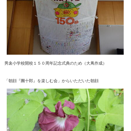
男衾小学校開校１５０周年記念式典のため（大凧作成）
「朝顔『團十郎』を楽しむ会」からいただいた朝顔