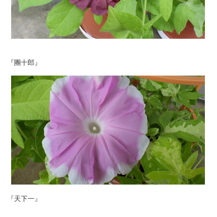
『團十郎』
『天下一』