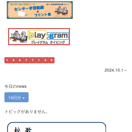
1
8
6
7
7
1
4
9
2024.10.1～
今日のnews
14日分
トピックがありません。