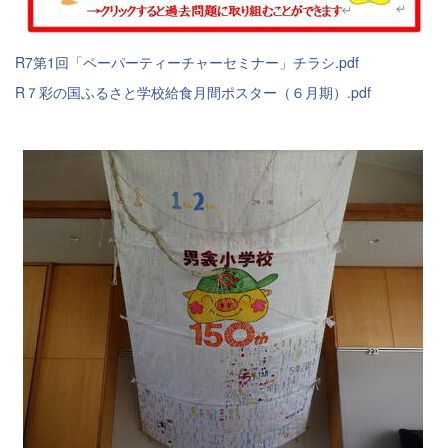
R7第1回「ペーパーティーチャーセミナー」チラシ.pdf
R７彩の国ふるさと学校給食月間ポスター（６月期）.pdf