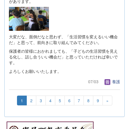
があります。
大変だな、面倒だなと思わず、「生活習慣を変えるいい機会
だ」と思って、前向きに取り組んでみてください。
保護者の皆様におかれましても、「子どもの生活習慣を見え
る化し、話し合ういい機会だ」と思っていただければ幸いで
す。
よろしくお願いいたします。
07/03
養護
1
2
3
4
5
6
7
8
9
»