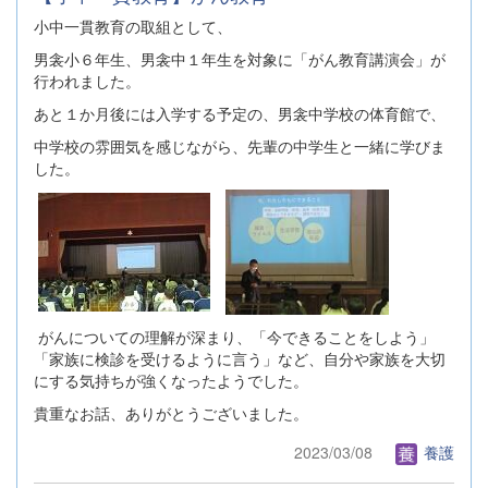
小中一貫教育の取組として、
男衾小６年生、男衾中１年生を対象に「がん教育講演会」が
行われました。
あと１か月後には入学する予定の、男衾中学校の体育館で、
中学校の雰囲気を感じながら、先輩の中学生と一緒に学びま
した。
がんについての理解が深まり、「今できることをしよう」
「家族に検診を受けるように言う」など、自分や家族を大切
にする気持ちが強くなったようでした。
貴重なお話、ありがとうございました。
2023/03/08
養護