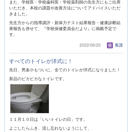
また、学校医・学校歯科医・学校薬剤師の先生方にもご出席
いただき、本校の課題や改善方法についてアドバイスいただ
きました。
先生方からの指導講評・新体力テスト結果報告・健康診断結
果報告も併せて、『学校保健委員会だより』に掲載予定で
す。
2022/06/20
養護
すべてのトイレが洋式に！
先日、男衾小もついに、全てのトイレが洋式になりました！
新品のピカピカなトイレです。
１１月１０日は「いいトイレの日」です。
よごしたらふき、流し忘れないようにして、