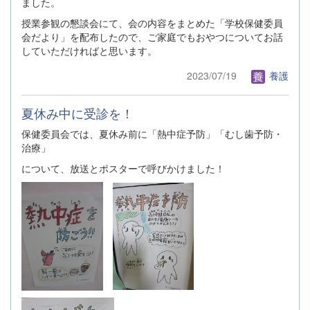
ました。
授業参観の懇談会にて、会の内容をまとめた「学校保健委員
会だより」を配布したので、ご家庭でもおやつについてお話
していただければと思います。
2023/07/19
養護
夏休み中に受診を！
保健委員会では、夏休み前に「熱中症予防」「むし歯予防・
治療」
について、放送とポスターで呼びかけました！