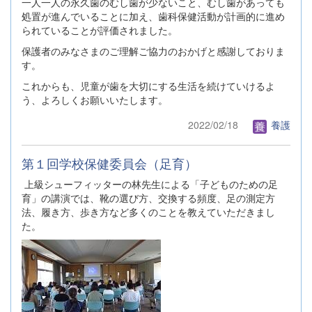
一人一人の永久歯のむし歯が少ないこと、むし歯があっても
処置が進んでいることに加え、歯科保健活動が計画的に進め
られていることが評価されました。
保護者のみなさまのご理解ご協力のおかげと感謝しておりま
す。
これからも、児童が歯を大切にする生活を続けていけるよ
う、よろしくお願いいたします。
2022/02/18
養護
第１回学校保健委員会（足育）
上級シューフィッターの林先生による「子どものための足
育」の講演では、靴の選び方、交換する頻度、足の測定方
法、履き方、歩き方など多くのことを教えていただきまし
た。