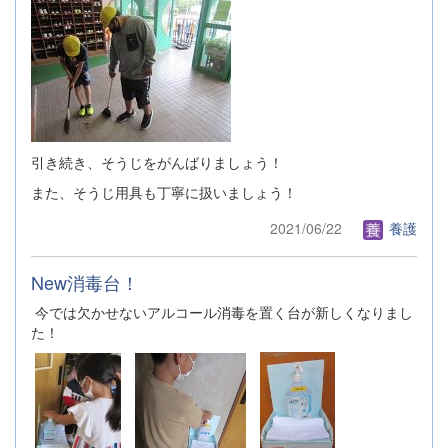
引き続き、そうじをがんばりましょう！
また、そうじ用具も丁寧に扱いましょう！
2021/06/22
養護
New消毒台！
今では欠かせないアルコール消毒を置く台が新しくなりまし
た！