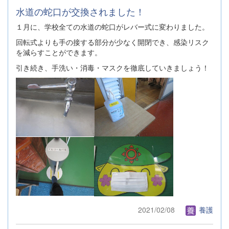
水道の蛇口が交換されました！
１月に、学校全ての水道の蛇口がレバー式に変わりました。
回転式よりも手の接する部分が少なく開閉でき、感染リスク
を減らすことができます。
引き続き、手洗い・消毒・マスクを徹底していきましょう！
2021/02/08
養護