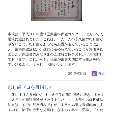
本校は、平成３０年度埼玉県歯科保健コンクールにおいて入
選校に選ばれました。これは、一人一人の永久歯のむし歯が
少ないこと、むし歯があっても処置が進んでいることに加
え、歯科保健活動が計画的に進められていることが評価され
ました。保護者のみなさまのご理解ご協力のおかげと感謝し
ております。これからも、児童が歯を大切にする生活を続け
ていけるよう、よろしくお願いいたします。
2019/03/12
養護
むし歯ゼロを目指して
前回４月２５日(木）４～６年生の歯科健診に続き、本日１
～３年生の歯科健診が終わりました。４～６年生の歯科健診
結果は、すでに配布済みですが、本日の結果は来週配布しま
すので、治療の必要な児童は、なるべく早めに受診してくだ