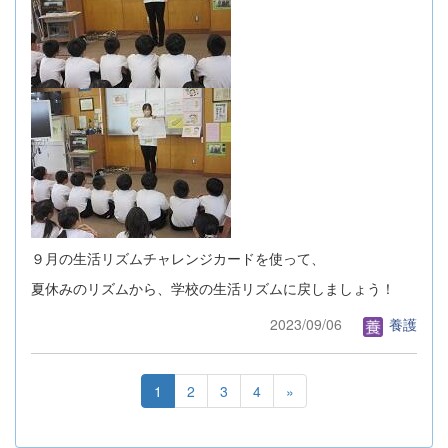
９月の生活リズムチャレンジカードを使って、
夏休みのリズムから、学校の生活リズムに戻しましょう！
2023/09/06
養護
1
2
3
4
»