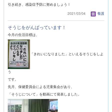
引き続き、感染症予防に努めましょう！
2021/03/04
養護
そうじをがんばっています！
今月の生活目標は、
「きれいになりました」といえるそうじをしよ
う
です。
先月、保健委員会による児童集会があり、
「そうじについて」を動画にて発表しました。