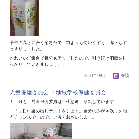
学年の高さに合う消毒台で、前よりも使いやすく、廊下もす
っきりしました。
かわいい消毒台で気分もアップしたので、引き続き消毒をし
っかりしていきましょう。
2021/10/07
養護
児童保健委員会 ・地域学校保健委員会
１１月も、児童保健委員は一生懸命、活動しています！
「２回目の染め出しテストをします。自分のみがき残しを知
るチャンスですので、ご協力お願いします。」