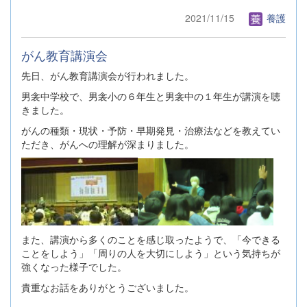
2021/11/15
養護
がん教育講演会
先日、がん教育講演会が行われました。
男衾中学校で、男衾小の６年生と男衾中の１年生が講演を聴
きました。
がんの種類・現状・予防・早期発見・治療法などを教えてい
ただき、がんへの理解が深まりました。
また、講演から多くのことを感じ取ったようで、「今できる
ことをしよう」「周りの人を大切にしよう」という気持ちが
強くなった様子でした。
貴重なお話をありがとうございました。