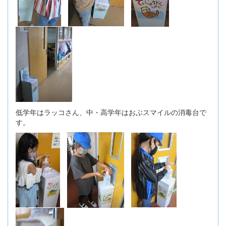
低学年はラッコさん、中・高学年はおぶスマイルの消毒台で
す。