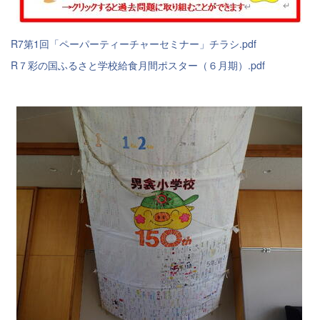
R7第1回「ペーパーティーチャーセミナー」チラシ.pdf
R７彩の国ふるさと学校給食月間ポスター（６月期）.pdf