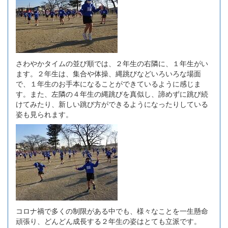
さわやかタイムの並び順では、２年生の右隣に、１年生がい
ます。２年生は、集合や体操、縄跳びなどいろいろな場面
で、１年生のお手本になることができているように感じま
す。また、左隣の４年生の縄跳びを真似し、諦めずに跳び続
けてみたり、新しい跳び方ができるようになったりしている
姿も見られます。
コロナ禍で多くの制限がある中でも、様々なことを一生懸命
頑張り、どんどん成長する２年生の姿はとても立派です。