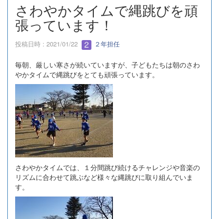
さわやかタイムで縄跳びを頑
張っています！
投稿日時 : 2021/01/22
２年担任
毎朝、厳しい寒さが続いていますが、子どもたちは朝のさわ
やかタイムで縄跳びをとても頑張っています。
さわやかタイムでは、１分間跳び続けるチャレンジや音楽の
リズムに合わせて跳ぶなど様々な縄跳びに取り組んでいま
す。