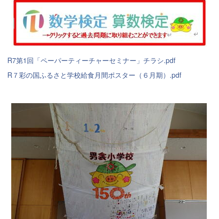
R7第1回「ペーパーティーチャーセミナー」チラシ.pdf
R７彩の国ふるさと学校給食月間ポスター（６月期）.pdf