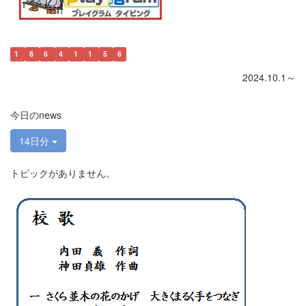
1
8
6
4
1
1
5
6
2024.10.1～
今日のnews
14日分
トピックがありません。