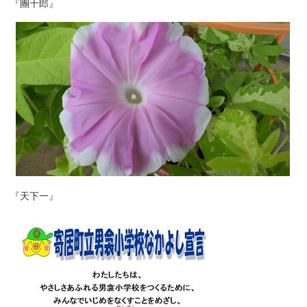
『團十郎』
『天下一』