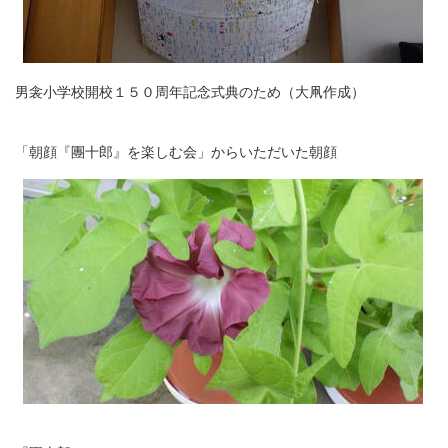
男衾小学校開校１５０周年記念式典のため（大凧作成）
「朝顔『團十郎』を楽しむ会」からいただいた朝顔