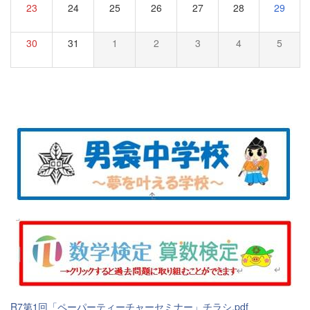
23
24
25
26
27
28
29
30
31
1
2
3
4
5
R7第1回「ペーパーティーチャーセミナー」チラシ.pdf