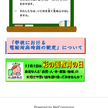
Powered by NetCommons