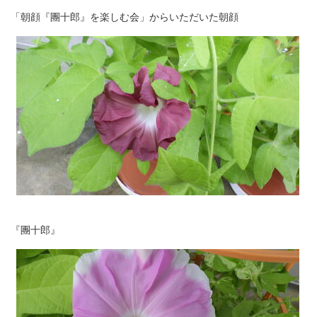
「朝顔『團十郎』を楽しむ会」からいただいた朝顔
『團十郎』