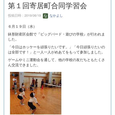
第１回寄居町合同学習会
投稿日時 : 2019/06/19
なかよし
６月１９日（水）
鉢形財産区会館で『ビッグバード・遊びの学校』が行われま
した。
「今日はホッケーを頑張りたいです。」「今日頑張りたいの
は全部です！」と一人一人がめあてをもって参加しました。
ゲームやミニ運動会を通して、他の学校の友だちともたくさ
ん交流できました。