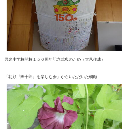
男衾小学校開校１５０周年記念式典のため（大凧作成）
「朝顔『團十郎』を楽しむ会」からいただいた朝顔