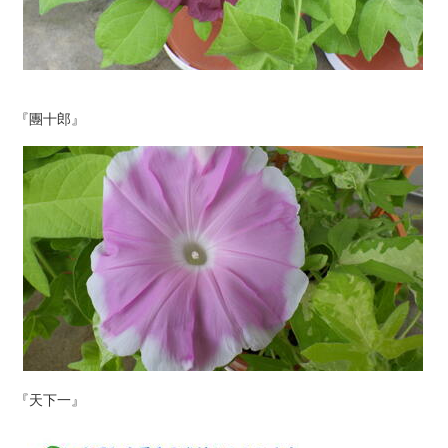
『團十郎』
『天下一』