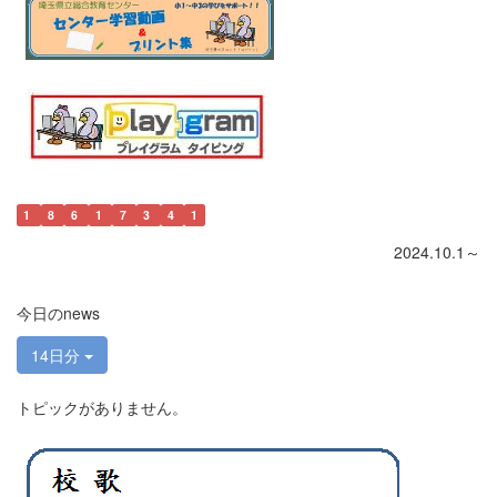
1
8
6
1
7
3
4
1
2024.10.1～
今日のnews
14日分
トピックがありません。