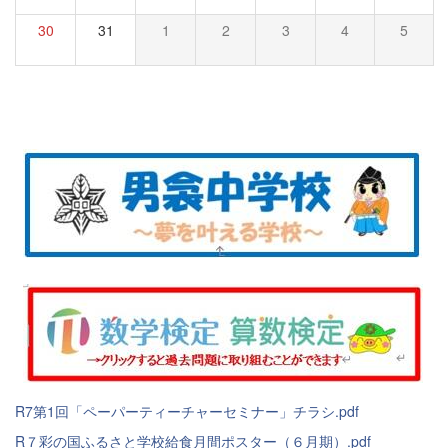
30
31
1
2
3
4
5
R7第1回「ペーパーティーチャーセミナー」チラシ.pdf
R７彩の国ふるさと学校給食月間ポスター（６月期）.pdf