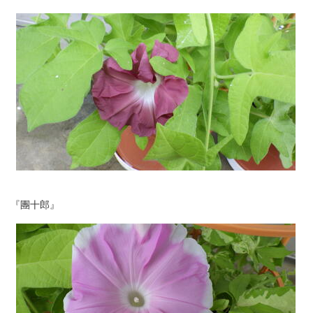
『團十郎』