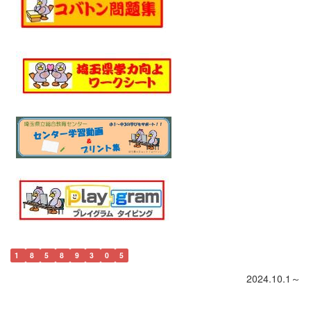
1
8
5
8
9
3
0
5
2024.10.1～