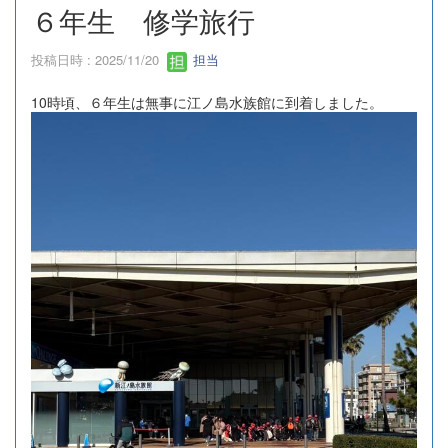
６年生 修学旅行
投稿日時 : 2025/11/20
担当
10時頃、６年生は無事に江ノ島水族館に到着しました。