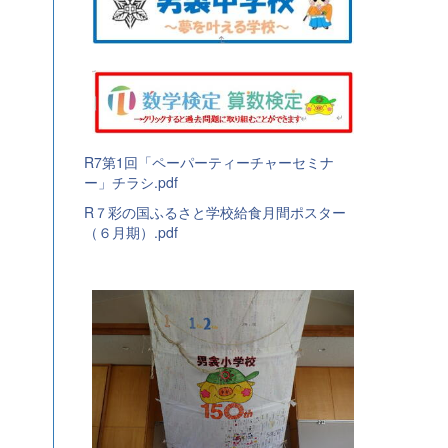
R7第1回「ペーパーティーチャーセミナ
ー」チラシ.pdf
R７彩の国ふるさと学校給食月間ポスター
（６月期）.pdf