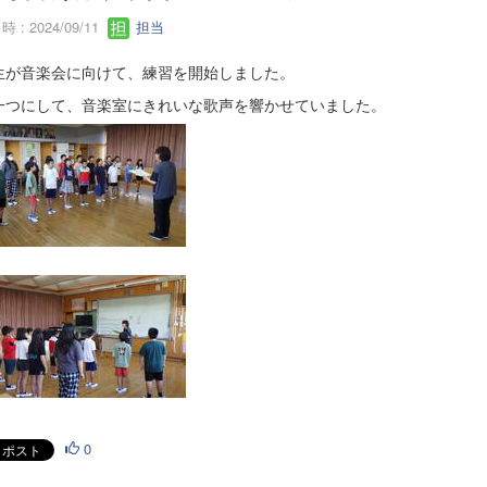
 : 2024/09/11
担当
生が音楽会に向けて、練習を開始しました。
一つにして、音楽室にきれいな歌声を響かせていました。
0