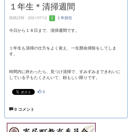
１年生＊清掃週間
投稿日時 : 2021/07/12
１年担任
今日から１８日まで、清掃週間です。
１年生も清掃の仕方をよく覚え、一生懸命掃除をしてしま
す。
時間内に終わったら、見つけ清掃で、すみずみまできれいに
している子もたくさんいて、頼もしい限りです。
0
0 コメント