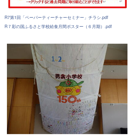
R7第1回「ペーパーティーチャーセミナー」チラシ.pdf
R７彩の国ふるさと学校給食月間ポスター（６月期）.pdf