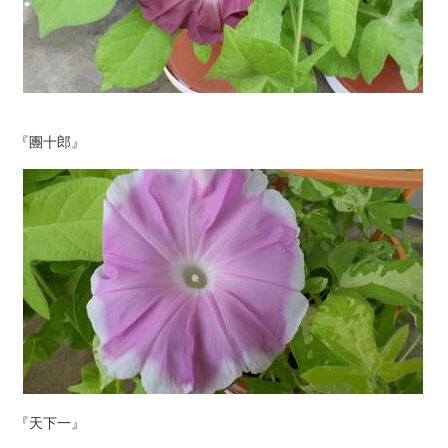
『團十郎』
『天下一』