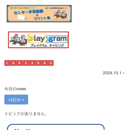
1
8
6
2
4
9
8
3
2024.10.1～
今日のnews
14日分
トピックがありません。