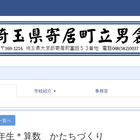
学校紹介
事務室
一覧へ
年生＊算数 かたちづくり