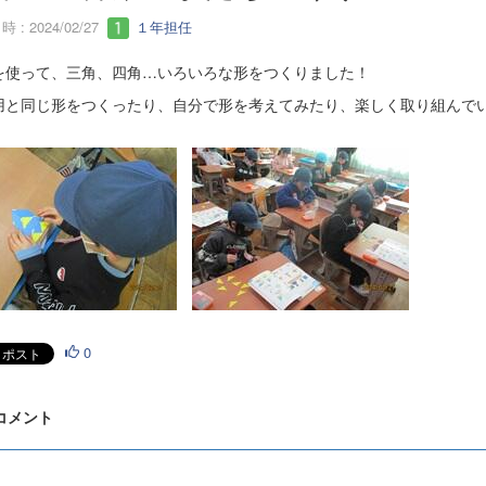
 : 2024/02/27
１年担任
を使って、三角、四角…いろいろな形をつくりました！
用と同じ形をつくったり、自分で形を考えてみたり、楽しく取り組んで
0
 コメント