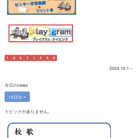
1
8
6
1
1
3
5
9
2024.10.1～
今日のnews
14日分
トピックがありません。