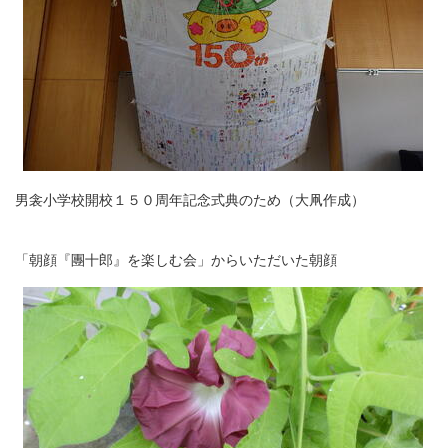
男衾小学校開校１５０周年記念式典のため（大凧作成）
「朝顔『團十郎』を楽しむ会」からいただいた朝顔