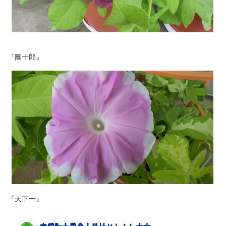
『團十郎』
『天下一』