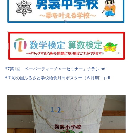
R7第1回「ペーパーティーチャーセミナー」チラシ.pdf
R７彩の国ふるさと学校給食月間ポスター（６月期）.pdf