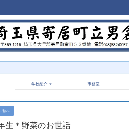
学校紹介
事務室
一覧へ
年生＊野菜のお世話