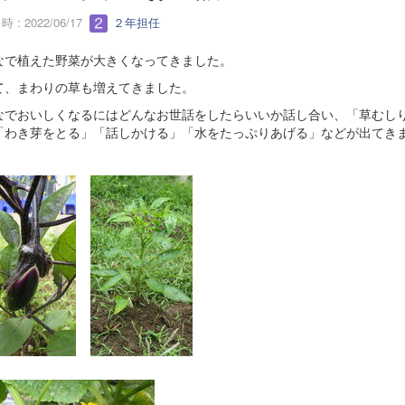
 : 2022/06/17
２年担任
なで植えた野菜が大きくなってきました。
て、まわりの草も増えてきました。
なでおいしくなるにはどんなお世話をしたらいいか話し合い、「草むし
「わき芽をとる」「話しかける」「水をたっぷりあげる」などが出てき