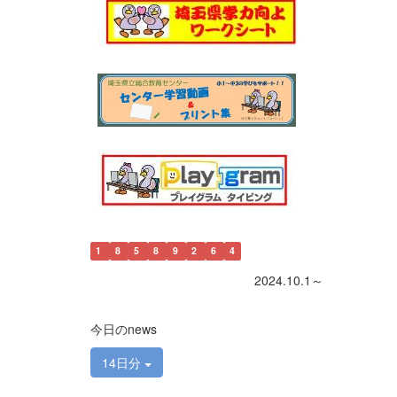
1
8
5
8
9
2
6
4
2024.10.1～
今日のnews
14日分