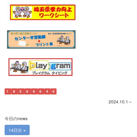
1
8
5
6
6
6
4
6
2024.10.1～
今日のnews
14日分