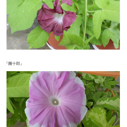
『團十郎』