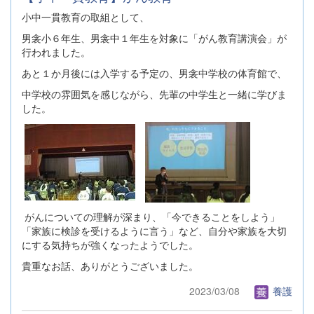
小中一貫教育の取組として、
男衾小６年生、男衾中１年生を対象に「がん教育講演会」が
行われました。
あと１か月後には入学する予定の、男衾中学校の体育館で、
中学校の雰囲気を感じながら、先輩の中学生と一緒に学びま
した。
がんについての理解が深まり、「今できることをしよう」
「家族に検診を受けるように言う」など、自分や家族を大切
にする気持ちが強くなったようでした。
貴重なお話、ありがとうございました。
2023/03/08
養護