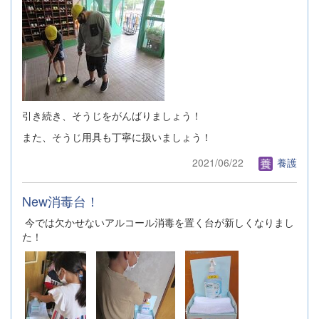
引き続き、そうじをがんばりましょう！
また、そうじ用具も丁寧に扱いましょう！
2021/06/22
養護
New消毒台！
今では欠かせないアルコール消毒を置く台が新しくなりまし
た！