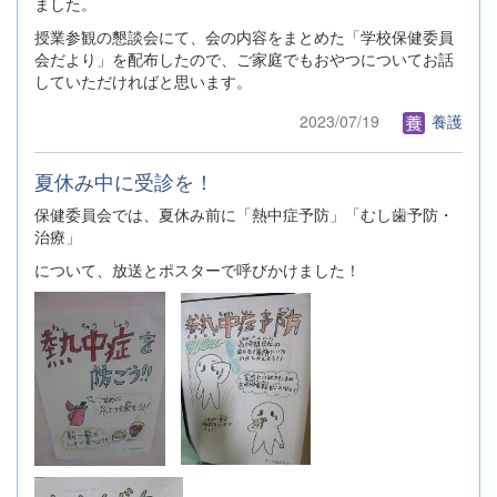
ました。
授業参観の懇談会にて、会の内容をまとめた「学校保健委員
会だより」を配布したので、ご家庭でもおやつについてお話
していただければと思います。
2023/07/19
養護
夏休み中に受診を！
保健委員会では、夏休み前に「熱中症予防」「むし歯予防・
治療」
について、放送とポスターで呼びかけました！