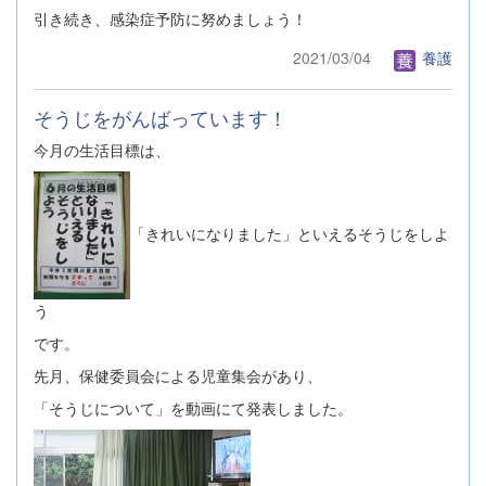
引き続き、感染症予防に努めましょう！
2021/03/04
養護
そうじをがんばっています！
今月の生活目標は、
「きれいになりました」といえるそうじをしよ
う
です。
先月、保健委員会による児童集会があり、
「そうじについて」を動画にて発表しました。