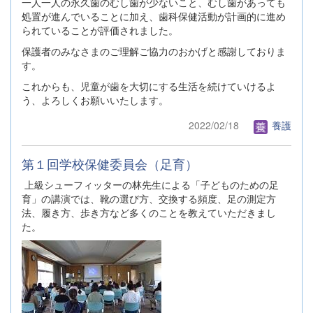
一人一人の永久歯のむし歯が少ないこと、むし歯があっても
処置が進んでいることに加え、歯科保健活動が計画的に進め
られていることが評価されました。
保護者のみなさまのご理解ご協力のおかげと感謝しておりま
す。
これからも、児童が歯を大切にする生活を続けていけるよ
う、よろしくお願いいたします。
2022/02/18
養護
第１回学校保健委員会（足育）
上級シューフィッターの林先生による「子どものための足
育」の講演では、靴の選び方、交換する頻度、足の測定方
法、履き方、歩き方など多くのことを教えていただきまし
た。