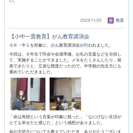
い。
2023/11/20
養護
【小中一貫教育】がん教育講演会
小６・中１を対象に、がん教育講演会が行われました。
今回は、６年生で司会や会場準備、お礼の言葉などを分担し
て、実施することができました。メモをたくさんしたり、発
表できたりと、立派な態度だったので、中学校の先生方にも
褒めていただきました。
「命は奇跡という言葉が印象に残った」「なにげない生活が
とても幸せだと感じた」という感想がありました。
命の大切さについても教えていただき、ありがとうございま