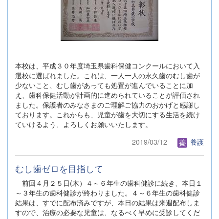
本校は、平成３０年度埼玉県歯科保健コンクールにおいて入
選校に選ばれました。これは、一人一人の永久歯のむし歯が
少ないこと、むし歯があっても処置が進んでいることに加
え、歯科保健活動が計画的に進められていることが評価され
ました。保護者のみなさまのご理解ご協力のおかげと感謝し
ております。これからも、児童が歯を大切にする生活を続け
ていけるよう、よろしくお願いいたします。
2019/03/12
養護
むし歯ゼロを目指して
前回４月２５日(木）４～６年生の歯科健診に続き、本日１
～３年生の歯科健診が終わりました。４～６年生の歯科健診
結果は、すでに配布済みですが、本日の結果は来週配布しま
すので、治療の必要な児童は、なるべく早めに受診してくだ