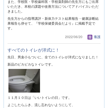
また、学校医・学校歯科医・学校薬剤師の先生方にもご出席
いただき、本校の課題や改善方法についてアドバイスいただ
きました。
先生方からの指導講評・新体力テスト結果報告・健康診断結
果報告も併せて、『学校保健委員会だより』に掲載予定で
す。
2022/06/20
養護
すべてのトイレが洋式に！
先日、男衾小もついに、全てのトイレが洋式になりました！
新品のピカピカなトイレです。
１１月１０日は「いいトイレの日」です。
よごしたらふき、流し忘れないようにして、