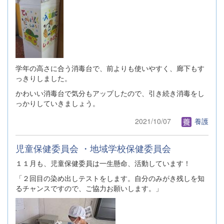
学年の高さに合う消毒台で、前よりも使いやすく、廊下もす
っきりしました。
かわいい消毒台で気分もアップしたので、引き続き消毒をし
っかりしていきましょう。
2021/10/07
養護
児童保健委員会 ・地域学校保健委員会
１１月も、児童保健委員は一生懸命、活動しています！
「２回目の染め出しテストをします。自分のみがき残しを知
るチャンスですので、ご協力お願いします。」