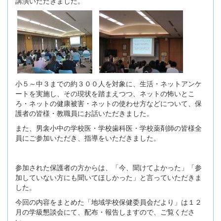
講演いただきました。
小５～中３までの約３００人を対象に、生活・ネットアンケ
ートを実施し、その現状を踏まえつつ、ネットの怖いとこ
ろ・ネットの健康被害・ネットの使わせ方などについて、保
護者の皆様・教職員にお話いただきました。
また、男衾小中の学校医・学校歯科医・学校薬剤師の皆様全
員にご参加いただき、指導をいただきました。
参加された保護者の方からは、「今、聞けてよかった」「参
加していない方にも聞いてほしかった」と言っていただきま
した。
今回の内容をまとめた「地域学校保健委員会だより」は１２
月の学級懇談会にて、配布・報告しますので、ご覧くださ