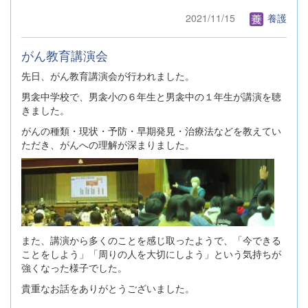
2021/11/15
養護
がん教育講演会
先日、がん教育講演会が行われました。
男衾中学校で、男衾小の６年生と男衾中の１年生が講演を聴
きました。
がんの種類・現状・予防・早期発見・治療法などを教えてい
ただき、がんへの理解が深まりました。
また、講演から多くのことを感じ取ったようで、「今できる
ことをしよう」「周りの人を大切にしよう」という気持ちが
強くなった様子でした。
貴重なお話をありがとうございました。