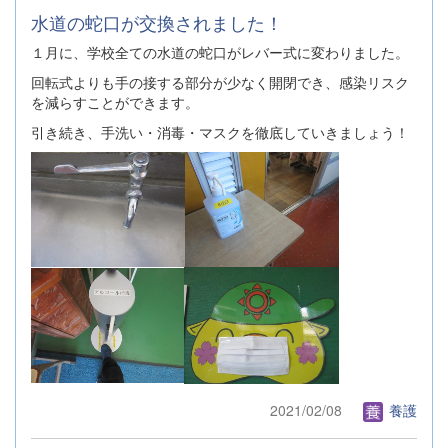
水道の蛇口が交換されました！
１月に、学校全ての水道の蛇口がレバー式に変わりました。
回転式よりも手の接する部分が少なく開閉でき、感染リスク
を減らすことができます。
引き続き、手洗い・消毒・マスクを徹底していきましょう！
2021/02/08
養護