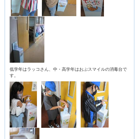
低学年はラッコさん、中・高学年はおぶスマイルの消毒台で
す。