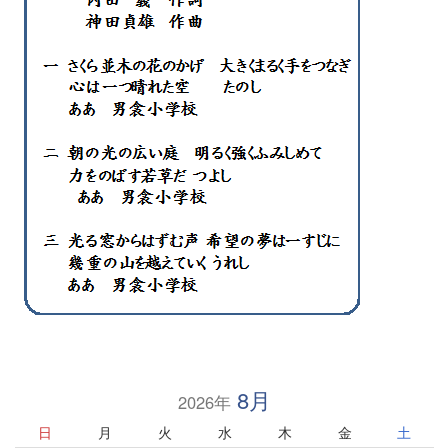
8月
2026年
日
月
火
水
木
金
土