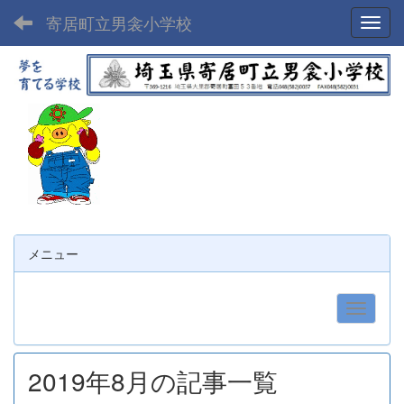
寄居町立男衾小学校
Toggl
メニュー
2019年8月の記事一覧