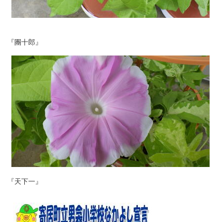
『團十郎』
『天下一』