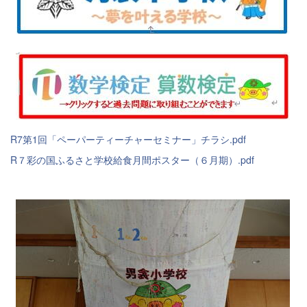
R7第1回「ペーパーティーチャーセミナー」チラシ.pdf
R７彩の国ふるさと学校給食月間ポスター（６月期）.pdf