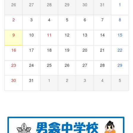
26
27
28
29
30
31
1
2
3
4
5
6
7
8
9
10
11
12
13
14
15
16
17
18
19
20
21
22
23
24
25
26
27
28
29
30
31
1
2
3
4
5