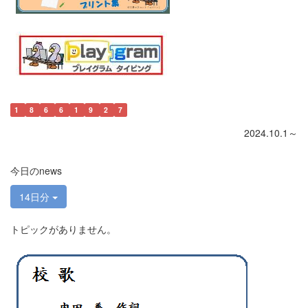
1
8
6
6
1
9
2
7
2024.10.1～
今日のnews
14日分
トピックがありません。