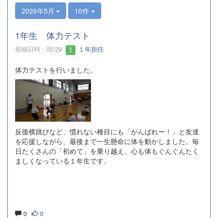
2026年5月
10件
1年生 体力テスト
投稿日時 : 05/29
１年担任
体力テストを行いました。
反復横跳びなど、慣れない種目にも「がんばれー！」と友達
を応援しながら、最後まで一生懸命に体を動かしました。毎
日たくさんの「初めて」を乗り越え、心も体もぐんぐんたく
ましくなっている１年生です。
0
0