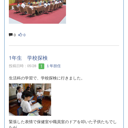
0
0
1年生 学校探検
投稿日時 : 05/28
１年担任
生活科の学習で、学校探検に行きました。
緊張した表情で保健室や職員室のドアを叩いた子供たちでし
たが、