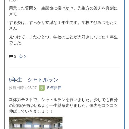
用意した質問を一生懸命に投げかけ、先生方の答えを真剣に
メモ
する姿は、すっかり立派な１年生です。学校のひみつをたく
さん
見つけて、またひとつ、学校のことが大好きになった１年生
でした。
0
0
5年生 シャトルラン
投稿日時 : 05/27
５年担任
新体力テストで、シャトルランを行いました。少しでも自分
の記録が伸ばせるよう一生懸命走りました。体力をコツコツ
伸ばしていきましょう！