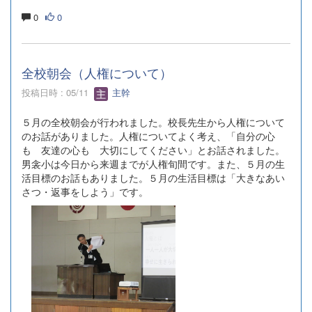
0
0
全校朝会（人権について）
投稿日時 : 05/11
主幹
５月の全校朝会が行われました。校長先生から人権について
のお話がありました。人権についてよく考え、「自分の心
も 友達の心も 大切にしてください」とお話されました。
男衾小は今日から来週までが人権旬間です。また、５月の生
活目標のお話もありました。５月の生活目標は「大きなあい
さつ・返事をしよう」です。