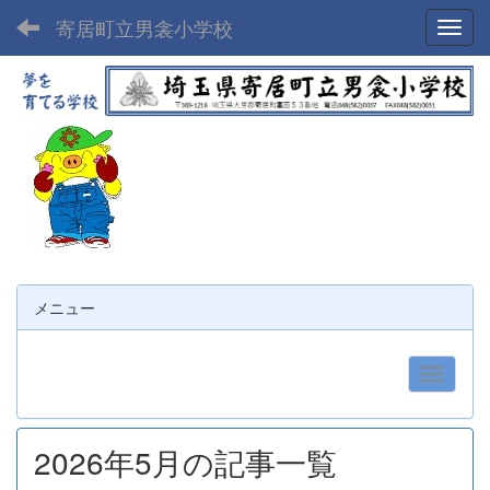
寄居町立男衾小学校
Toggl
メニュー
2026年5月の記事一覧