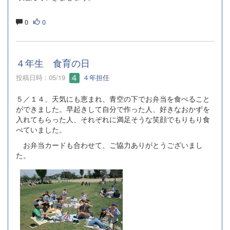
0
0
４年生 食育の日
投稿日時 : 05/19
４年担任
５／１４、天気にも恵まれ、青空の下でお弁当を食べること
ができました。早起きして自分で作った人、好きなおかずを
入れてもらった人、それぞれに満足そうな笑顔でもりもり食
べていました。
お弁当カードも合わせて、ご協力ありがとうございまし
た。