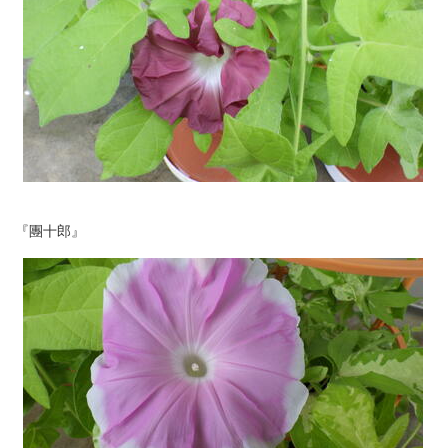
『團十郎』