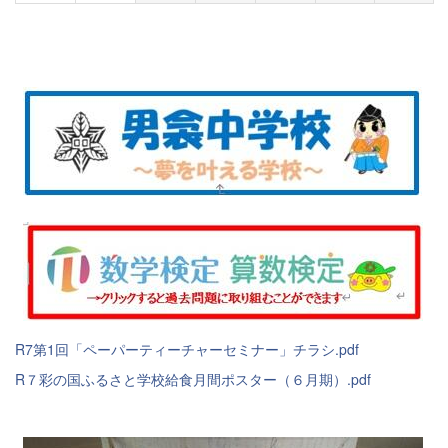
R7第1回「ペーパーティーチャーセミナー」チラシ.pdf
R７彩の国ふるさと学校給食月間ポスター（６月期）.pdf