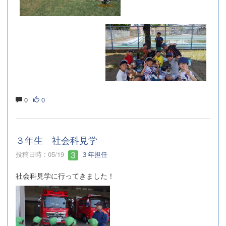
0
0
３年生 社会科見学
投稿日時 : 05/19
３年担任
社会科見学に行ってきました！