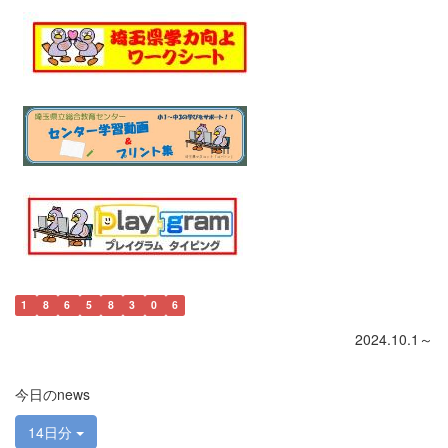
1
8
6
5
8
3
0
6
2024.10.1～
今日のnews
14日分