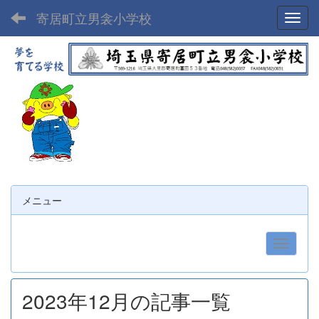
寄居町立男衾小学校
Toggl
メニュー
2023年12月の記事一覧