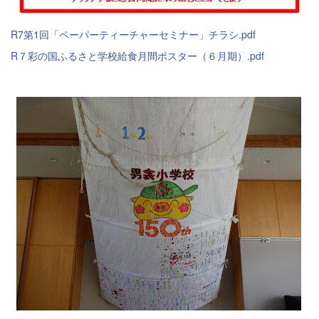
R7第1回「ペーパーティーチャーセミナー」チラシ.pdf
R７彩の国ふるさと学校給食月間ポスター（６月期）.pdf