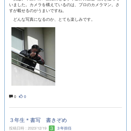
いました。カメラを構えているのは、プロのカメラマン。さ
すが載せるのがうまいですね。
どんな写真になるのか、とても楽しみです。
0
0
３年生＊書写 書きぞめ
投稿日時 : 2023/12/19
３年担任