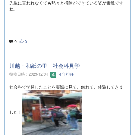
先生に言われなくても黙々と掃除ができている姿が素敵です
ね。
0
0
川越・和紙の里 社会科見学
投稿日時 : 2023/12/04
４年担任
社会科で学習したことを実際に見て、触れて、体験してきま
した！