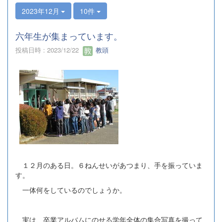
2023年12月
10件
六年生が集まっています。
投稿日時 : 2023/12/22
教頭
１２月のある日。６ねんせいがあつまり、手を振っていま
す。
一体何をしているのでしょうか。
実は、卒業アルバムにのせる学年全体の集合写真を撮って