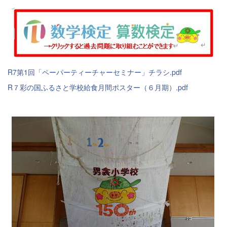
R7第1回「ペーパーティーチャーセミナー」チラシ.pdf
R７彩の国ふるさと学校給食月間ポスター（６月期）.pdf