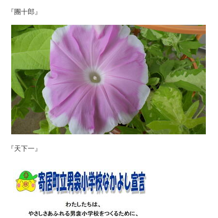
『團十郎』
『天下一』