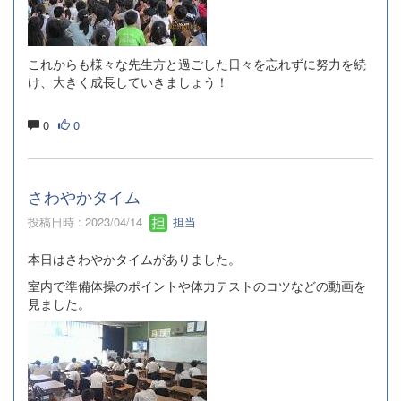
これからも様々な先生方と過ごした日々を忘れずに努力を続
け、大きく成長していきましょう！
0
0
さわやかタイム
投稿日時 : 2023/04/14
担当
本日はさわやかタイムがありました。
室内で準備体操のポイントや体力テストのコツなどの動画を
見ました。