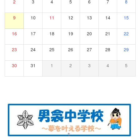
2
3
4
5
6
7
8
9
10
11
12
13
14
15
16
17
18
19
20
21
22
23
24
25
26
27
28
29
30
31
1
2
3
4
5