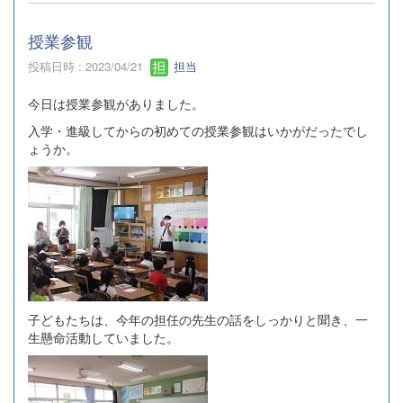
授業参観
投稿日時 : 2023/04/21
担当
今日は授業参観がありました。
入学・進級してからの初めての授業参観はいかがだったでし
ょうか。
子どもたちは、今年の担任の先生の話をしっかりと聞き、一
生懸命活動していました。