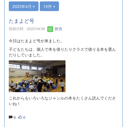
2023年4月
10件
たまよど号
投稿日時 : 2023/04/26
担当
今日はたまよど号が来ました。
子どもたちは、個人で本を借りたりクラスで借りる本を選ん
だりしていました。
これからもいろいろなジャンルの本をたくさん読んでくださ
いね！
0
0