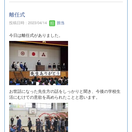
離任式
投稿日時 : 2023/04/14
担当
今日は離任式がありました。
お世話になった先生方の話をしっかりと聞き、今後の学校生
活にむけての意欲を高められたことと思います。