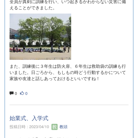
全員が真剣に訓練を行い、いつ起きるかわからない災害に備
えることができました。
また、訓練後に３年生は防火扉、６年生は救助袋の訓練も行
いました。日ごろから、もしもの時どう行動するかについて
家族や友達と話しあっておけるといいですね！
0
0
始業式、入学式
投稿日時 : 2023/04/10
教頭