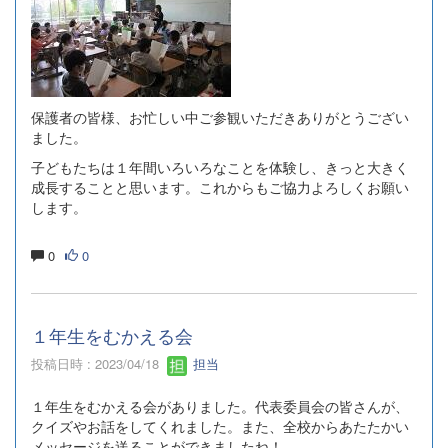
保護者の皆様、お忙しい中ご参観いただきありがとうござい
ました。
子どもたちは１年間いろいろなことを体験し、きっと大きく
成長することと思います。これからもご協力よろしくお願い
します。
0
0
１年生をむかえる会
投稿日時 : 2023/04/18
担当
１年生をむかえる会がありました。代表委員会の皆さんが、
クイズやお話をしてくれました。また、全校からあたたかい
メッセージを送ることができましたね！