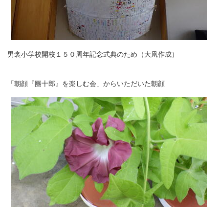
男衾小学校開校１５０周年記念式典のため（大凧作成）
「朝顔『團十郎』を楽しむ会」からいただいた朝顔