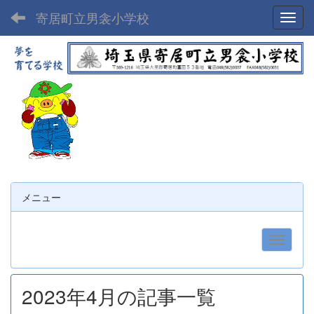
寄居町立男衾小学校
Toggl
メニュー
2023年4月の記事一覧