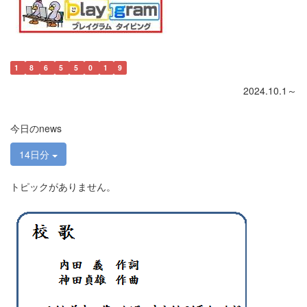
1
8
6
5
5
0
1
9
2024.10.1～
今日のnews
14日分
トピックがありません。