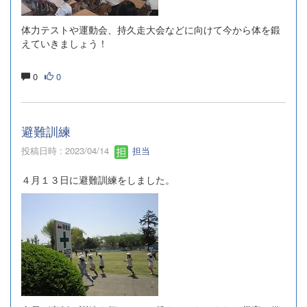
体力テストや運動会、持久走大会などに向けて今から体を鍛
えていきましょう！
0
0
避難訓練
投稿日時 : 2023/04/14
担当
４月１３日に避難訓練をしました。