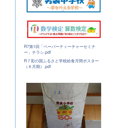
R7第1回「ペーパーティーチャーセミナ
ー」チラシ.pdf
R７彩の国ふるさと学校給食月間ポスター
（６月期）.pdf