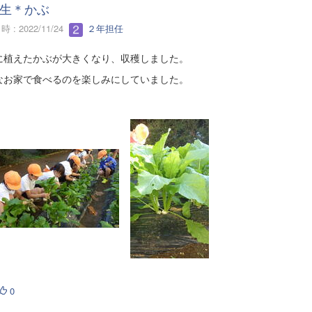
生＊かぶ
 : 2022/11/24
２年担任
に植えたかぶが大きくなり、収穫しました。
なお家で食べるのを楽しみにしていました。
0