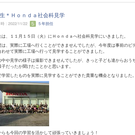
生＊Ｈｏｎｄａ社会科見学
 : 2022/11/22
５年担任
生は、１１月１５日（火）にＨｏｎｄａへ社会科見学にいきました。
度は、実際に工場へ行くことができませんでしたが、今年度は事前のビ
合わせて実際に工場へ行って見学することができました。
の中や見学の様子は撮影できませんでしたが、きっと子ども達からおう
様子だったか聞けたことかと思います。
で学習したものを実際に見学することができた貴重な機会となりました
からも今回の学習を活かして頑張っていきましょう！