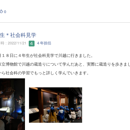
0
生＊社会科見学
 : 2022/11/21
４年担任
月１８日に４年生が社会科見学で川越に行きました。
市立博物館で川越の蔵造りについて学んだあと、実際に蔵造りを歩きま
から社会科の学習でもっと詳しく学んでいきます。