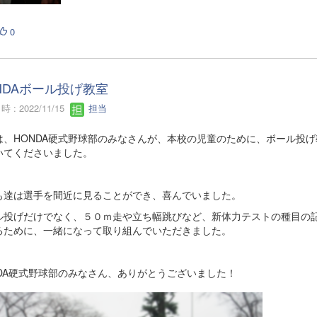
0
NDAボール投げ教室
 : 2022/11/15
担当
は、HONDA硬式野球部のみなさんが、本校の児童のために、ボール投げ
いてくださいました。
も達は選手を間近に見ることができ、喜んでいました。
ル投げだけでなく、５０ｍ走や立ち幅跳びなど、新体力テストの種目の
るために、一緒になって取り組んでいただきました。
NDA硬式野球部のみなさん、ありがとうございました！