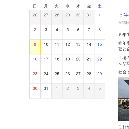
日
月
火
水
木
金
土
５年
26
27
28
29
30
31
1
投稿日時
2
3
4
5
6
7
8
５年
昨年
9
10
11
12
13
14
15
聴と
工場
16
17
18
19
20
21
22
んな
社会
23
24
25
26
27
28
29
30
31
1
2
3
4
5
これ