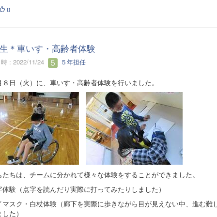
0
生＊車いす・高齢者体験
 : 2022/11/24
５年担任
月８日（火）に、車いす・高齢者体験を行いました。
もたちは、チームに分かれて様々な体験をすることができました。
字体験（点字を読んだり実際に打ってみたりしました）
イマスク・白杖体験（廊下を実際に歩きながら目が見えない中、進む難
ました）