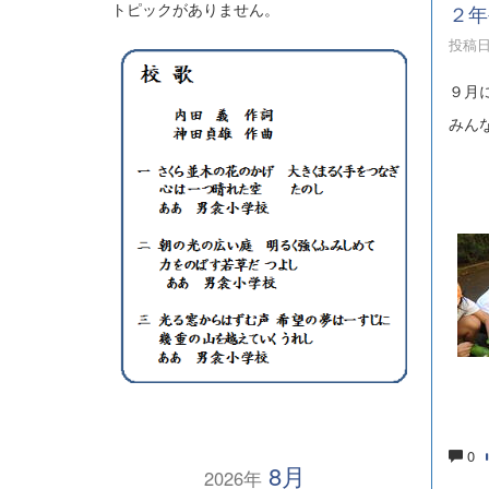
トピックがありません。
２年
投稿日時
９月
みん
0
8月
2026年