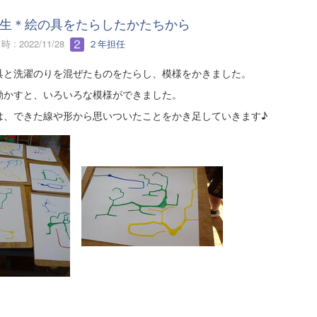
生＊絵の具をたらしたかたちから
 : 2022/11/28
２年担任
具と洗濯のりを混ぜたものをたらし、模様をかきました。
動かすと、いろいろな模様ができました。
は、できた線や形から思いついたことをかき足していきます♪