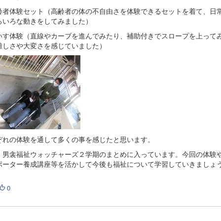
齢者体験セット（高齢者の体の不自由さを体験できるセットを着て、日
ろいろな動きをしてみました）
いす体験（直線やカーブを進んでみたり、補助付きでスロープを上って
難しさや大変さを感じていました）
ぞれの体験を通して多くの事を感じたと思います。
、男衾福祉ウォッチャーズ２学期のまとめに入っています。今回の体験
ポーター養成講座等を活かして今後も福祉について学習していきましょ
0