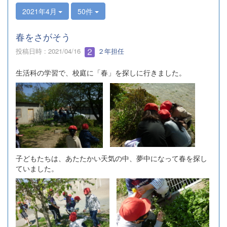
2021年4月
50件
春をさがそう
投稿日時 : 2021/04/16
２年担任
生活科の学習で、校庭に「春」を探しに行きました。
子どもたちは、あたたかい天気の中、夢中になって春を探し
ていました。