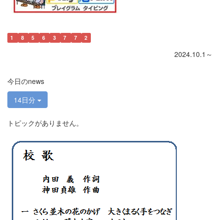
1
8
5
6
3
7
7
2
2024.10.1～
今日のnews
14日分
トピックがありません。