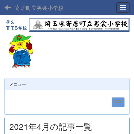
寄居町立男衾小学校
Toggl
メニュー
2021年4月の記事一覧