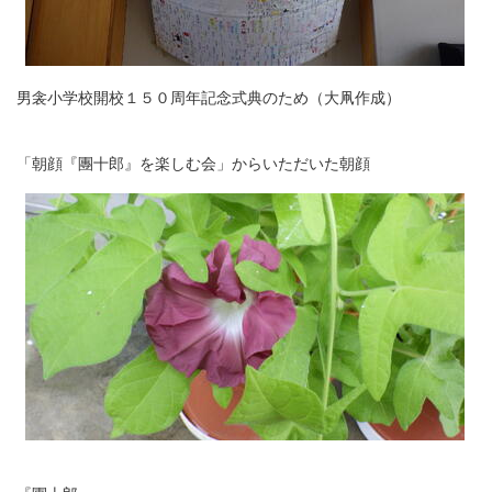
男衾小学校開校１５０周年記念式典のため（大凧作成）
「朝顔『團十郎』を楽しむ会」からいただいた朝顔