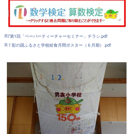
R7第1回「ペーパーティーチャーセミナー」チラシ.pdf
R７彩の国ふるさと学校給食月間ポスター（６月期）.pdf