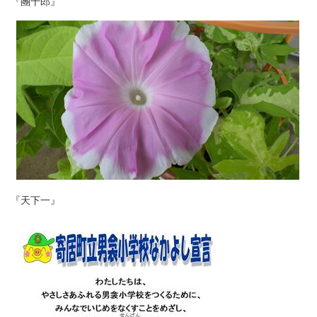
『團十郎』
『天下一』