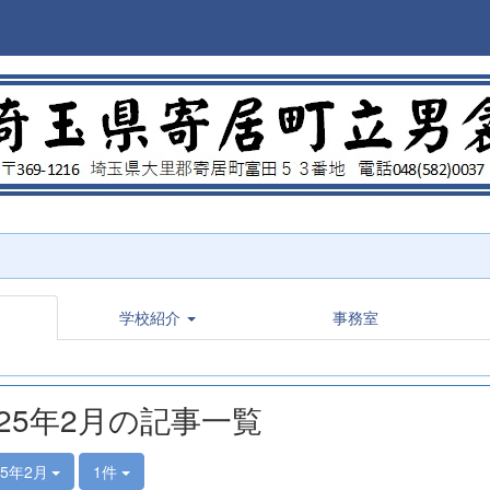
学校紹介
事務室
025年2月の記事一覧
25年2月
1件