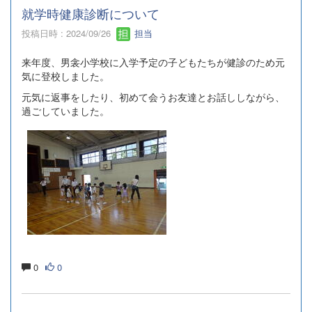
就学時健康診断について
投稿日時 : 2024/09/26
担当
来年度、男衾小学校に入学予定の子どもたちが健診のため元
気に登校しました。
元気に返事をしたり、初めて会うお友達とお話ししながら、
過ごしていました。
0
0