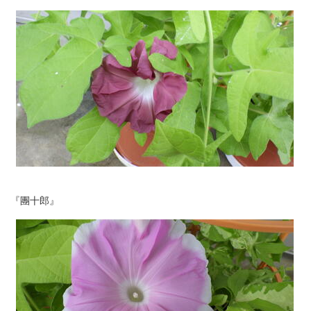
『團十郎』