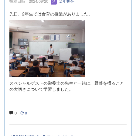
投稿日時 : 2024/09/20
２年担任
先日、2年生では食育の授業がありました。
スペシャルゲストの栄養士の先生と一緒に、野菜を摂ること
の大切さについて学習しました。
0
0