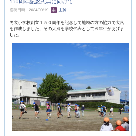
150周年記念式典に向けて
投稿日時 : 2024/09/19
主幹
男衾小学校創立１５０周年を記念して地域の方の協力で大凧
を作成しました。その大凧を学校代表として６年生があげま
した。