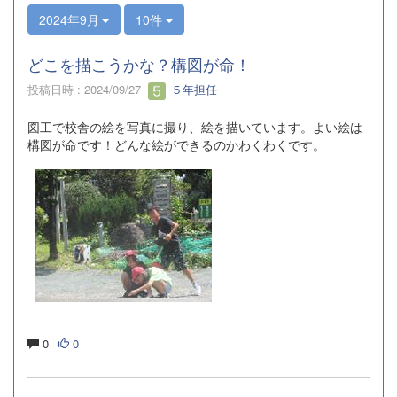
2024年9月
10件
どこを描こうかな？構図が命！
投稿日時 : 2024/09/27
５年担任
図工で校舎の絵を写真に撮り、絵を描いています。よい絵は
構図が命です！どんな絵ができるのかわくわくです。
0
0