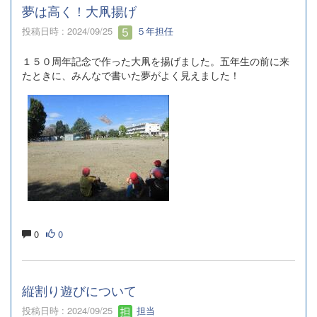
夢は高く！大凧揚げ
投稿日時 : 2024/09/25
５年担任
１５０周年記念で作った大凧を揚げました。五年生の前に来
たときに、みんなで書いた夢がよく見えました！
0
0
縦割り遊びについて
投稿日時 : 2024/09/25
担当