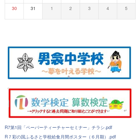
30
31
1
2
3
4
5
R7第1回「ペーパーティーチャーセミナー」チラシ.pdf
R７彩の国ふるさと学校給食月間ポスター（６月期）.pdf