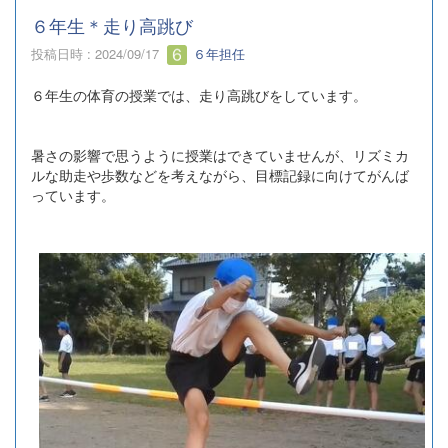
６年生＊走り高跳び
投稿日時 : 2024/09/17
６年担任
６年生の体育の授業では、走り高跳びをしています。
暑さの影響で思うように授業はできていませんが、リズミカ
ルな助走や歩数などを考えながら、目標記録に向けてがんば
っています。