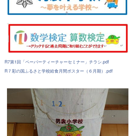
R7第1回「ペーパーティーチャーセミナー」チラシ.pdf
R７彩の国ふるさと学校給食月間ポスター（６月期）.pdf