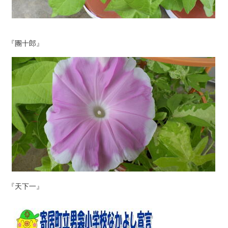
『團十郎』
『天下一』