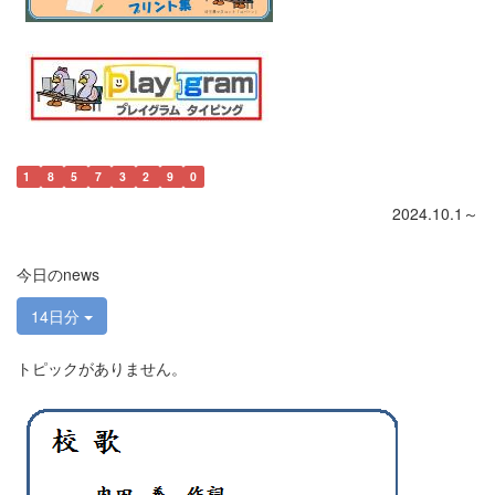
1
8
5
7
3
2
9
0
2024.10.1～
今日のnews
14日分
トピックがありません。