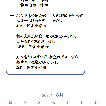
8月
2026年
日
月
火
水
木
金
土