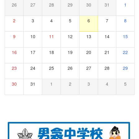
26
27
28
29
30
31
1
2
3
4
5
6
7
8
9
10
11
12
13
14
15
16
17
18
19
20
21
22
23
24
25
26
27
28
29
30
31
1
2
3
4
5