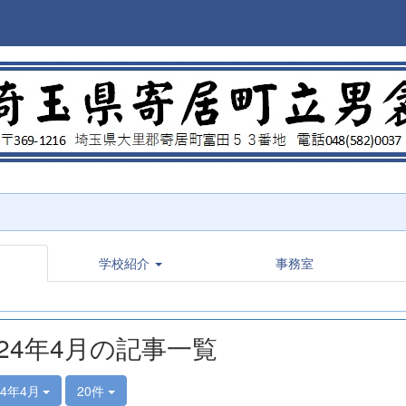
学校紹介
事務室
024年4月の記事一覧
24年4月
20件