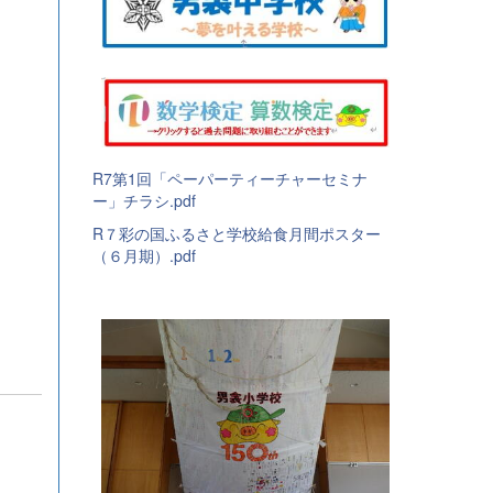
R7第1回「ペーパーティーチャーセミナ
ー」チラシ.pdf
R７彩の国ふるさと学校給食月間ポスター
（６月期）.pdf