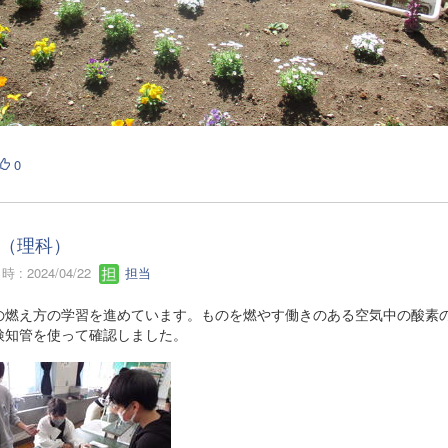
0
（理科）
 : 2024/04/22
担当
の燃え方の学習を進めています。ものを燃やす働きのある空気中の酸素
検知管を使って確認しました。