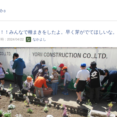
0
！！みんなで種まきをしたよ。早く芽がでてほしいな
 : 2024/04/22
なかよし