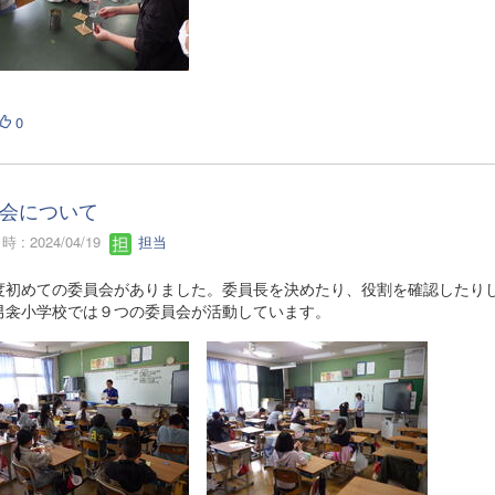
0
会について
 : 2024/04/19
担当
度初めての委員会がありました。委員長を決めたり、役割を確認したり
男衾小学校では９つの委員会が活動しています。