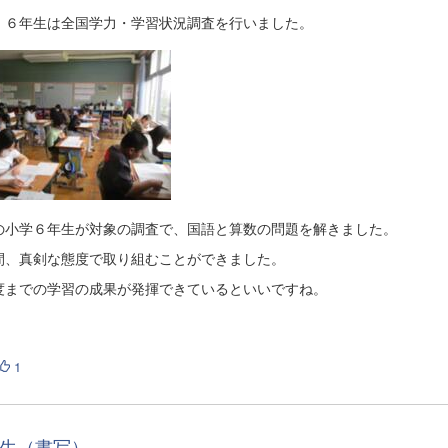
、６年生は全国学力・学習状況調査を行いました。
の小学６年生が対象の調査で、国語と算数の問題を解きました。
間、真剣な態度で取り組むことができました。
度までの学習の成果が発揮できているといいですね。
1
生（書写）