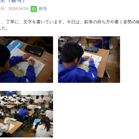
 : 2024/04/24
担当
く、丁寧に、文字を書いています。今日は、鉛筆の持ち方や書く姿勢の
した。