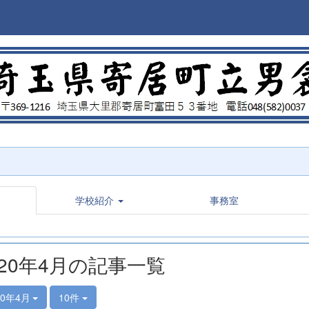
学校紹介
事務室
020年4月の記事一覧
20年4月
10件