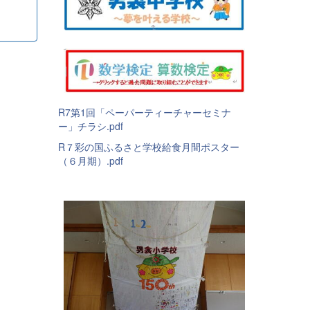
R7第1回「ペーパーティーチャーセミナ
ー」チラシ.pdf
R７彩の国ふるさと学校給食月間ポスター
（６月期）.pdf