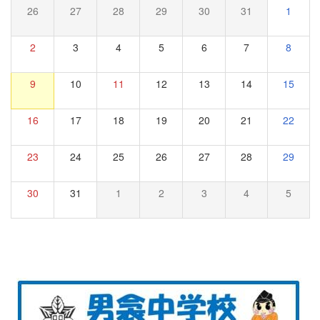
26
27
28
29
30
31
1
2
3
4
5
6
7
8
9
10
11
12
13
14
15
16
17
18
19
20
21
22
23
24
25
26
27
28
29
30
31
1
2
3
4
5