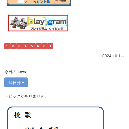
1
8
6
4
5
6
8
1
2024.10.1～
今日のnews
14日分
トピックがありません。