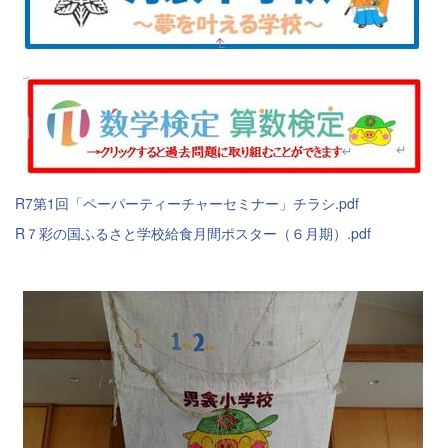
R7第1回「ペーパーティーチャーセミナー」チラシ.pdf
R７彩の国ふるさと学校給食月間ポスター（６月期）.pdf