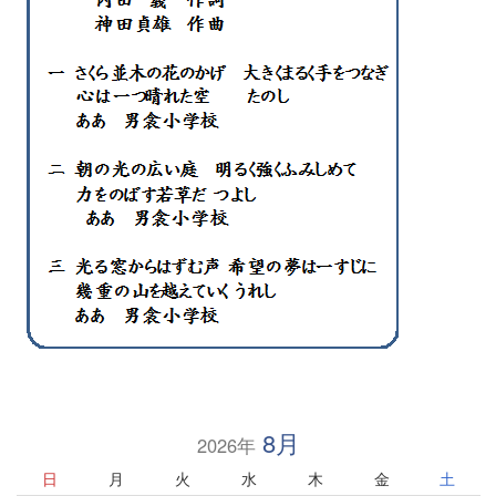
8月
2026年
日
月
火
水
木
金
土