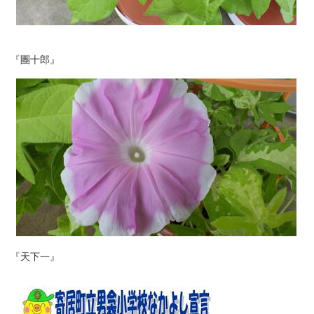
『團十郎』
『天下一』