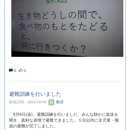
0
0
避難訓練を行いました
投稿日時 : 2024/09/06
教頭
9月6日(金)、避難訓練を行いました。みんな静かに放送を
聞き、真剣な表情で避難できました。５分以内に全児童・職
員の避難が完了しました。