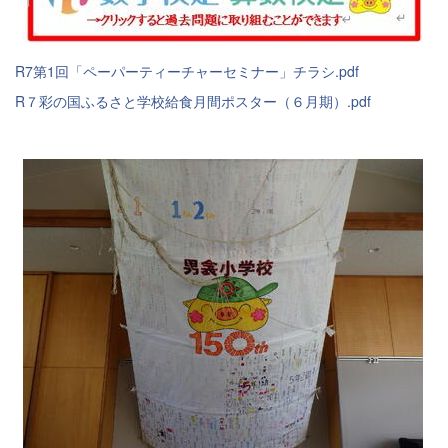
R7第1回「ペーパーティーチャーセミナー」チラシ.pdf
R７彩の国ふるさと学校給食月間ポスター（６月期）.pdf