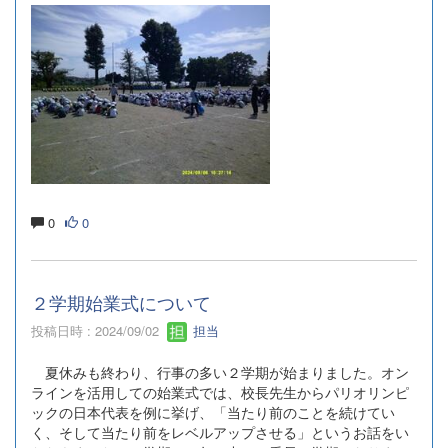
0
0
２学期始業式について
投稿日時 : 2024/09/02
担当
夏休みも終わり、行事の多い２学期が始まりました。オン
ラインを活用しての始業式では、校長先生からパリオリンピ
ックの日本代表を例に挙げ、「当たり前のことを続けてい
く、そして当たり前をレベルアップさせる」というお話をい