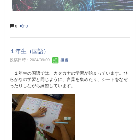
0
0
１年生（国語）
投稿日時 : 2024/09/09
担当
１年生の国語では、カタカナの学習が始まっています。ひ
らがなの学習と同じように、言葉を集めたり、シートをなぞ
ったりしながら練習しています。