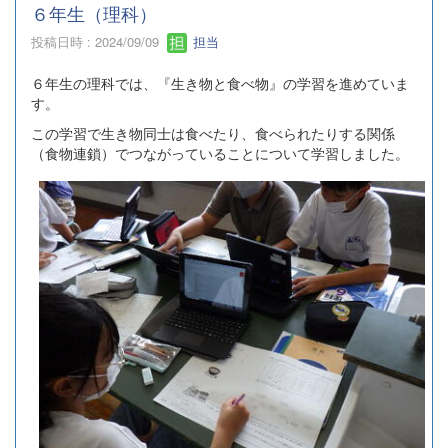
６年生（理科）
投稿日時 : 2024/09/09
担当
６年生の理科では、『生き物と食べ物』の学習を進めていま
す。
この学習で生き物同士は食べたり、食べられたりする関係
（食物連鎖）でつながっていることについて学習しました。