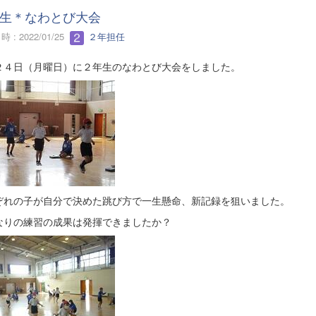
生＊なわとび大会
 : 2022/01/25
２年担任
２４日（月曜日）に２年生のなわとび大会をしました。
ぞれの子が自分で決めた跳び方で一生懸命、新記録を狙いました。
なりの練習の成果は発揮できましたか？