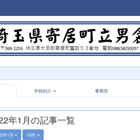
学校紹介
事務室
022年1月の記事一覧
22年1月
10件