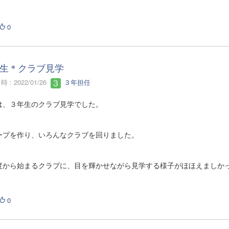
0
生＊クラブ見学
 : 2022/01/26
３年担任
は、３年生のクラブ見学でした。
ープを作り、いろんなクラブを回りました。
度から始まるクラブに、目を輝かせながら見学する様子がほほえましか
0