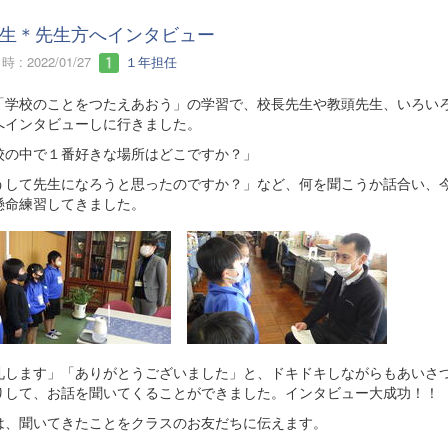
生＊先生方へインタビュー
 : 2022/01/27
１年担任
「学校のことをつたえあおう」の学習で、校長先生や教頭先生、いろい
へインタビューしに行きました。
校の中で１番好きな場所はどこですか？」
うして先生になろうと思ったのですか？」など、何を聞こうか話合い、
懸命練習してきました。
礼します」「ありがとうございました」と、ドキドキしながらもあいさ
りして、お話を聞いてくることができました。インタビュー大成功！！
は、聞いてきたことをクラスのお友だちに伝えます。