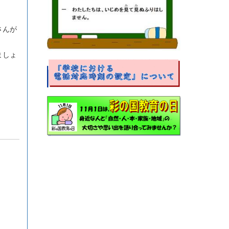
さんが
ましょ