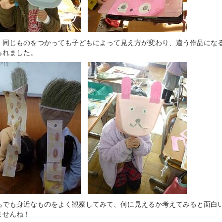
、同じものをつかっても子どもによって見え方が変わり、違う作品にな
られました。
ちでも身近なものをよく観察してみて、何に見えるか考えてみると面白
ませんね！