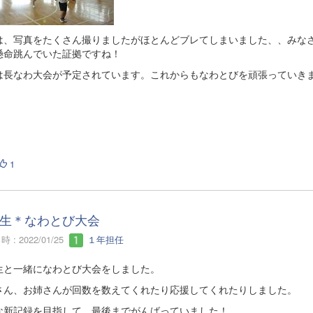
は、写真をたくさん撮りましたがほとんどブレてしまいました、、みな
懸命跳んでいた証拠ですね！
は長なわ大会が予定されています。これからもなわとびを頑張っていき
1
生＊なわとび大会
 : 2022/01/25
１年担任
生と一緒になわとび大会をしました。
さん、お姉さんが回数を数えてくれたり応援してくれたりしました。
な新記録を目指して、最後までがんばっていました！