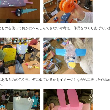
なものを使って何かにへんしんできないか考え、作品をつくりあげてい
にあるものの色や形、何に似ているかをイメージしながら工夫した作品
た。