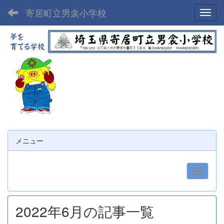
寄居町立男衾小学校
Toggl
メニュー
2022年6月の記事一覧