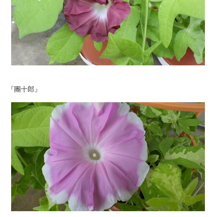
『團十郎』