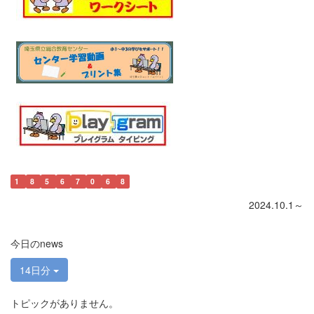
1
8
5
6
7
0
6
8
2024.10.1～
今日のnews
14日分
トピックがありません。