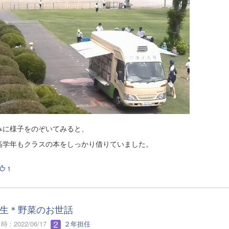
みに様子をのぞいてみると、
高学年もクラスの本をしっかり借りていました。
1
生＊野菜のお世話
 : 2022/06/17
２年担任