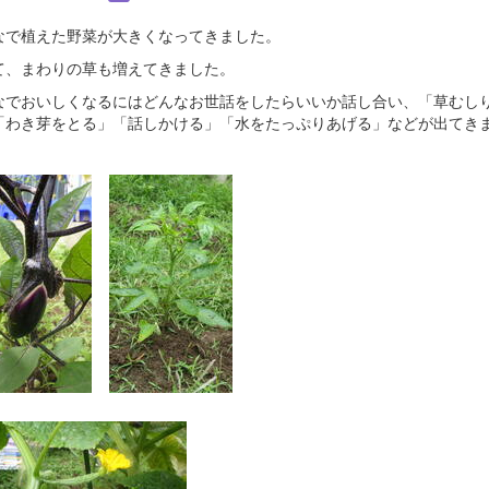
なで植えた野菜が大きくなってきました。
て、まわりの草も増えてきました。
なでおいしくなるにはどんなお世話をしたらいいか話し合い、「草むし
「わき芽をとる」「話しかける」「水をたっぷりあげる」などが出てき