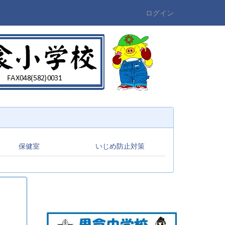
ログイン
保健室
いじめ防止対策