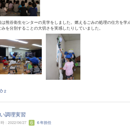
は熊谷衛生センターの見学をしました。燃えるごみの処理の仕方を学
ごみを分別することの大切さを実感したりしていました。
2
い調理実習
 : 2022/06/27
６年担任