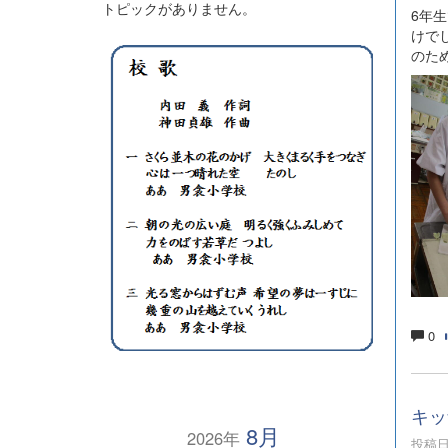
トピックがありません。
6年
けで
のた
0
キッ
8月
2026年
投稿日時