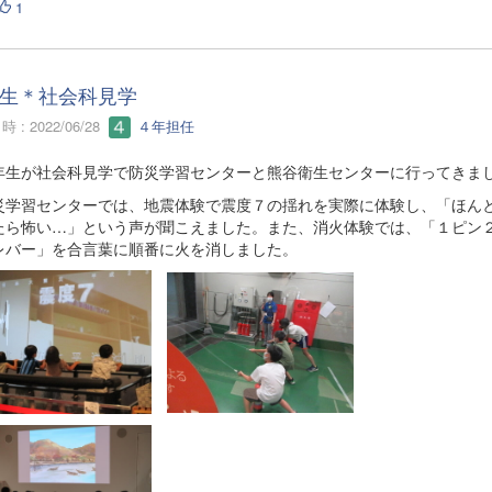
1
生＊社会科見学
 : 2022/06/28
４年担任
生が社会科見学で防災学習センターと熊谷衛生センターに行ってきま
学習センターでは、地震体験で震度７の揺れを実際に体験し、「ほん
たら怖い…」という声が聞こえました。また、消火体験では、「１ピン
レバー」を合言葉に順番に火を消しました。