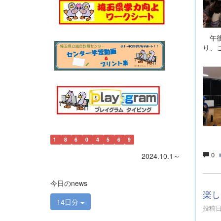
午後
り、
1
8
6
0
4
5
6
9
0
2024.10.1～
今日のnews
楽し
14日分
投稿日時