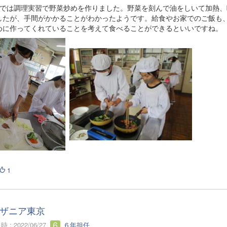
生では調理実習で野菜炒めを作りました。野菜を刻んで油をしいて加熱、
したが、手間がかかることがわかったようです。給食やお家でのご飯も
めに作ってくれていることを考えて食べることができるといいですね。
1
ザニア東京
 : 2022/06/27
６年担任