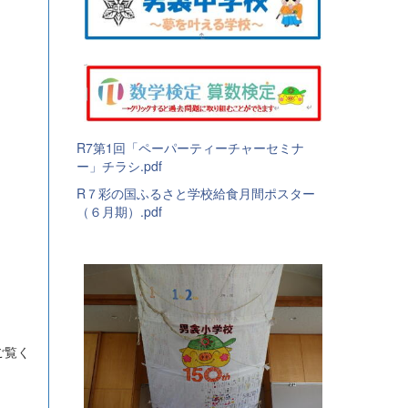
R7第1回「ペーパーティーチャーセミナ
ー」チラシ.pdf
R７彩の国ふるさと学校給食月間ポスター
（６月期）.pdf
ご覧く