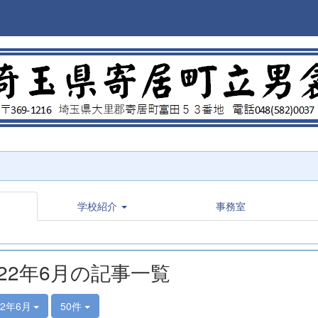
学校紹介
事務室
022年6月の記事一覧
22年6月
50件