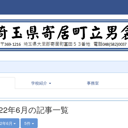
学校紹介
事務室
022年6月の記事一覧
22年6月
5件