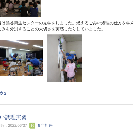
は熊谷衛生センターの見学をしました。燃えるごみの処理の仕方を学
ごみを分別することの大切さを実感したりしていました。
2
い調理実習
 : 2022/06/27
６年担任