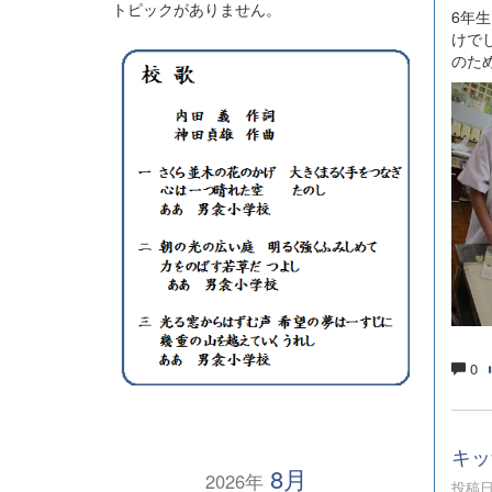
トピックがありません。
6年
けで
のた
0
キッ
8月
2026年
投稿日時