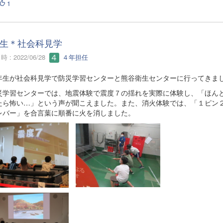
1
生＊社会科見学
 : 2022/06/28
４年担任
生が社会科見学で防災学習センターと熊谷衛生センターに行ってきま
学習センターでは、地震体験で震度７の揺れを実際に体験し、「ほん
たら怖い…」という声が聞こえました。また、消火体験では、「１ピン
レバー」を合言葉に順番に火を消しました。