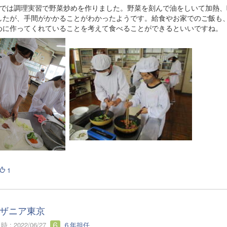
生では調理実習で野菜炒めを作りました。野菜を刻んで油をしいて加熱、
したが、手間がかかることがわかったようです。給食やお家でのご飯も
めに作ってくれていることを考えて食べることができるといいですね。
1
ザニア東京
 : 2022/06/27
６年担任