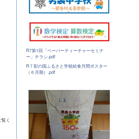
R7第1回「ペーパーティーチャーセミナ
ー」チラシ.pdf
R７彩の国ふるさと学校給食月間ポスター
（６月期）.pdf
ご覧く