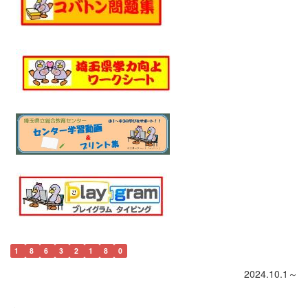
1
8
6
3
2
1
8
0
2024.10.1～