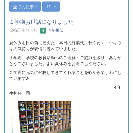
全ての記事
1件
１学期お世話になりました
投稿日時 : 07/17
４年担任
夏休みを目の前に控えた、本日の終業式。わくわく・ウキウ
キの気持ちが表情に溢れていました。
１学期、学校の教育活動へのご理解・ご協力を賜り、ありが
とうございました。よい夏休みをお過ごしください。
２学期に元気に登校してきてくれることを心から楽しみにし
ています♪
４年
生担任一同