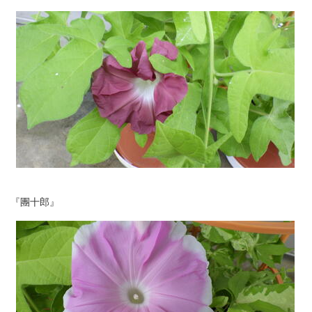
『團十郎』