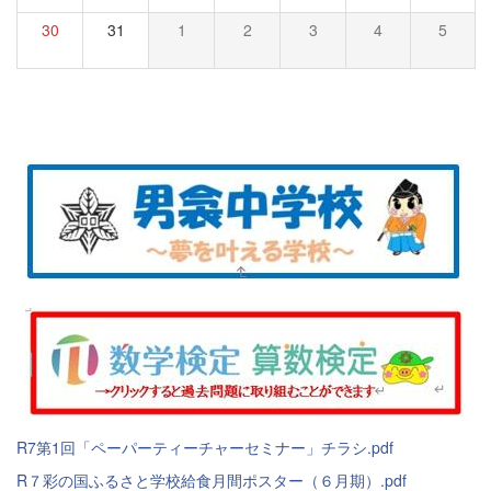
30
31
1
2
3
4
5
R7第1回「ペーパーティーチャーセミナー」チラシ.pdf
R７彩の国ふるさと学校給食月間ポスター（６月期）.pdf