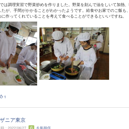
生では調理実習で野菜炒めを作りました。野菜を刻んで油をしいて加熱、
したが、手間がかかることがわかったようです。給食やお家でのご飯も
めに作ってくれていることを考えて食べることができるといいですね。
1
ザニア東京
 : 2022/06/27
６年担任