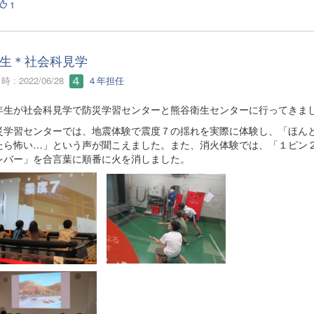
1
生＊社会科見学
 : 2022/06/28
４年担任
生が社会科見学で防災学習センターと熊谷衛生センターに行ってきま
学習センターでは、地震体験で震度７の揺れを実際に体験し、「ほん
たら怖い…」という声が聞こえました。また、消火体験では、「１ピン
レバー」を合言葉に順番に火を消しました。