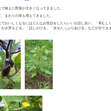
なで植えた野菜が大きくなってきました。
て、まわりの草も増えてきました。
なでおいしくなるにはどんなお世話をしたらいいか話し合い、「草むし
「わき芽をとる」「話しかける」「水をたっぷりあげる」などが出てき