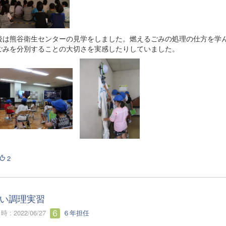
は熊谷衛生センターの見学をしました。燃えるごみの処理の仕方を学
ごみを分別することの大切さを実感したりしていました。
2
い調理実習
 : 2022/06/27
６年担任