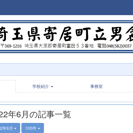
学校紹介
事務室
022年6月の記事一覧
22年6月
100件