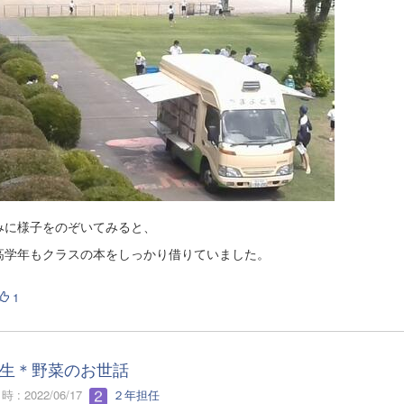
みに様子をのぞいてみると、
高学年もクラスの本をしっかり借りていました。
1
生＊野菜のお世話
 : 2022/06/17
２年担任