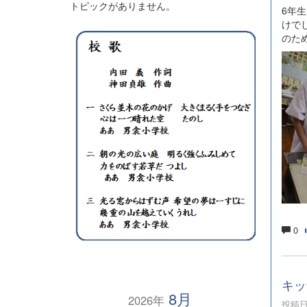
トピックがありません。
6年
けで
のた
0
キッ
8月
2026年
投稿日時