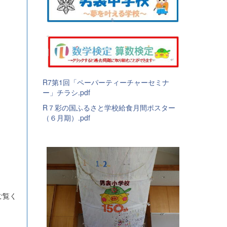
R7第1回「ペーパーティーチャーセミナ
ー」チラシ.pdf
R７彩の国ふるさと学校給食月間ポスター
（６月期）.pdf
ご覧く